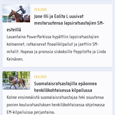
29.8.2020
Jone Illi ja Eolita L uusivat
mestaruutensa lapsiratsastajien SM-
esteillä
Lauantaina PowerParkissa hypättiin lapsiratsastajien
kolmannet, ratkaisevat finaalikilpailut ja jaettiin SM-
mitalit. Hopeaa ja pronssia siskoksille Peppilotta ja Linda
Keinänen.
28.8.2020
Suomalaisratsastajilla epäonnea
henkilökohtaisessa kilpailussa
Kolme ensimmäistä suomalaisratsastajaa teki osuutensa
ponien kouluratsastuksen henkilökohtaisessa ohjelmassa
EM-kilpailuissa perjantaina.