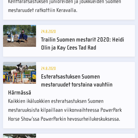
Kenttäratsastuksen junioreiden ja joukkueiden Suomen
mestaruudet ratkottiin Keravalla.
24.8.2020
Trailin Suomen mestarit 2020: Heidi
Olin ja Kay Cees Tad Rad
24.8.2020
Esteratsastuksen Suomen
mestaruudet torstaina vauhtiin
Härmässä
Kaikkien ikäluokkien esteratsastuksen Suomen
mestaruuksista kilpaillaan viikonvaihteessa PowerPark
Horse Show’ssa PowerParkin hevosurheilukeskuksessa.