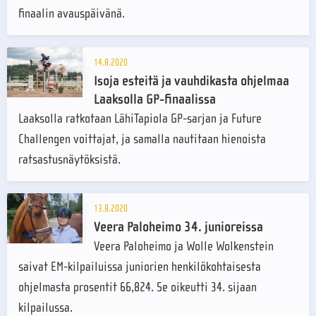
finaalin avauspäivänä.
14.8.2020
Isoja esteitä ja vauhdikasta ohjelmaa
Laaksolla GP-finaalissa
Laaksolla ratkotaan LähiTapiola GP-sarjan ja Future
Challengen voittajat, ja samalla nautitaan hienoista
ratsastusnäytöksistä.
13.8.2020
Veera Paloheimo 34. junioreissa
Veera Paloheimo ja Wolle Wolkenstein
saivat EM-kilpailuissa juniorien henkilökohtaisesta
ohjelmasta prosentit 66,824. Se oikeutti 34. sijaan
kilpailussa.