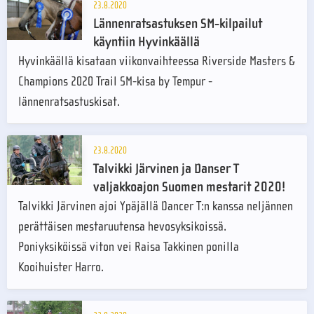
23.8.2020
Lännenratsastuksen SM-kilpailut
käyntiin Hyvinkäällä
Hyvinkäällä kisataan viikonvaihteessa Riverside Masters &
Champions 2020 Trail SM-kisa by Tempur -
lännenratsastuskisat.
23.8.2020
Talvikki Järvinen ja Danser T
valjakkoajon Suomen mestarit 2020!
Talvikki Järvinen ajoi Ypäjällä Dancer T:n kanssa neljännen
perättäisen mestaruutensa hevosyksikoissä.
Poniyksiköissä viton vei Raisa Takkinen ponilla
Kooihuister Harro.