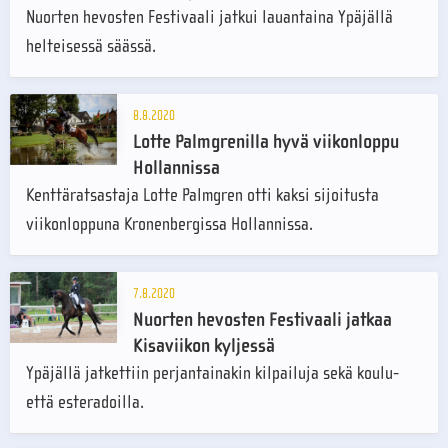
Nuorten hevosten Festivaali jatkui lauantaina Ypäjällä
helteisessä säässä.
8.8.2020
Lotte Palmgrenilla hyvä viikonloppu
Hollannissa
Kenttäratsastaja Lotte Palmgren otti kaksi sijoitusta
viikonloppuna Kronenbergissa Hollannissa.
7.8.2020
Nuorten hevosten Festivaali jatkaa
Kisaviikon kyljessä
Ypäjällä jatkettiin perjantainakin kilpailuja sekä koulu-
että esteradoilla.