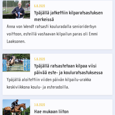
6.8.2020
Ypäjällä jatkettiin kilparatsastuksen
merkeissä
Anna von Wendt ratsasti kouluradalla senioriderbyn
voittoon, esteillä vastaavan kilpailun paras oli Emmi
Laaksonen.
5.8.2020
Ypäjällä ratsastetaan kilpaa viisi
päivää este- ja kouluratsastuksessa
Ypäjällä aloitettiin viiden päivän kilpailu-urakka
keskiviikkona koulu- ja esteradoilla.
3.8.2020
Hae mukaan liiton