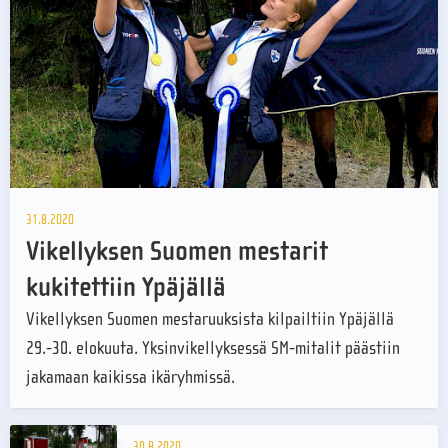
31.8.2020
Vikellyksen Suomen mestarit
kukitettiin Ypäjällä
Vikellyksen Suomen mestaruuksista kilpailtiin Ypäjällä
29.-30. elokuuta. Yksinvikellyksessä SM-mitalit päästiin
jakamaan kaikissa ikäryhmissä.
30.8.2020