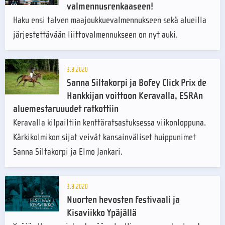
valmennusrenkaaseen!
Haku ensi talven maajoukkuevalmennukseen sekä alueilla
järjestettävään liittovalmennukseen on nyt auki.
3.8.2020
Sanna Siltakorpi ja Bofey Click Prix de
Hankkijan voittoon Keravalla, ESRAn
aluemestaruuudet ratkottiin
Keravalla kilpailtiin kenttäratsastuksessa viikonloppuna.
Kärkikolmikon sijat veivät kansainväliset huippunimet
Sanna Siltakorpi ja Elmo Jankari.
3.8.2020
Nuorten hevosten festivaali ja
Kisaviikko Ypäjällä