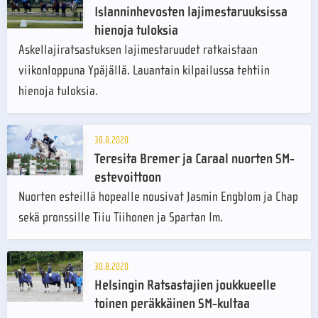
Islanninhevosten lajimestaruuksissa
hienoja tuloksia
Askellajiratsastuksen lajimestaruudet ratkaistaan
viikonloppuna Ypäjällä. Lauantain kilpailussa tehtiin
hienoja tuloksia.
30.8.2020
Teresita Bremer ja Caraal nuorten SM-
estevoittoon
Nuorten esteillä hopealle nousivat Jasmin Engblom ja Chap
sekä pronssille Tiiu Tiihonen ja Spartan Im.
30.8.2020
Helsingin Ratsastajien joukkueelle
toinen peräkkäinen SM-kultaa