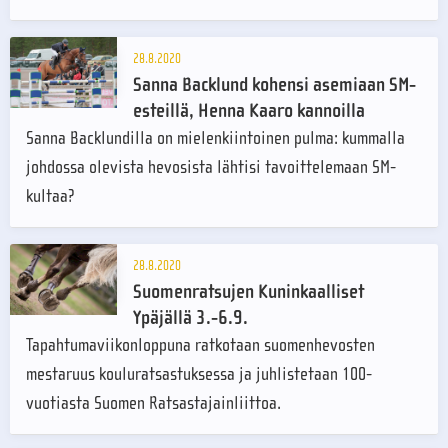
28.8.2020
Sanna Backlund kohensi asemiaan SM-
esteillä, Henna Kaaro kannoilla
Sanna Backlundilla on mielenkiintoinen pulma: kummalla
johdossa olevista hevosista lähtisi tavoittelemaan SM-
kultaa?
28.8.2020
Suomenratsujen Kuninkaalliset
Ypäjällä 3.-6.9.
Tapahtumaviikonloppuna ratkotaan suomenhevosten
mestaruus kouluratsastuksessa ja juhlistetaan 100-
vuotiasta Suomen Ratsastajainliittoa.