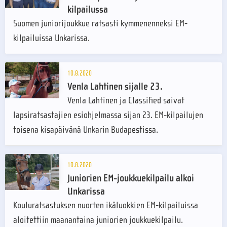
kilpailussa
Suomen juniorijoukkue ratsasti kymmenenneksi EM-
kilpailuissa Unkarissa.
10.8.2020
Venla Lahtinen sijalle 23.
Venla Lahtinen ja Classified saivat
lapsiratsastajien esiohjelmassa sijan 23. EM-kilpailujen
toisena kisapäivänä Unkarin Budapestissa.
10.8.2020
Juniorien EM-joukkuekilpailu alkoi
Unkarissa
Kouluratsastuksen nuorten ikäluokkien EM-kilpailuissa
aloitettiin maanantaina juniorien joukkuekilpailu.