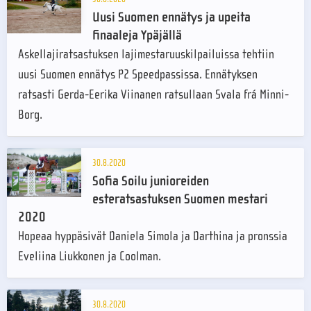
Uusi Suomen ennätys ja upeita
finaaleja Ypäjällä
Askellajiratsastuksen lajimestaruuskilpailuissa tehtiin
uusi Suomen ennätys P2 Speedpassissa. Ennätyksen
ratsasti Gerda-Eerika Viinanen ratsullaan Svala frá Minni-
Borg.
30.8.2020
Sofia Soilu junioreiden
esteratsastuksen Suomen mestari
2020
Hopeaa hyppäsivät Daniela Simola ja Darthina ja pronssia
Eveliina Liukkonen ja Coolman.
30.8.2020