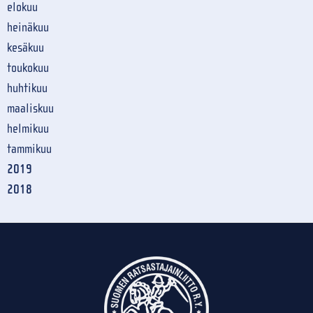
elokuu
heinäkuu
kesäkuu
toukokuu
huhtikuu
maaliskuu
helmikuu
tammikuu
2019
2018