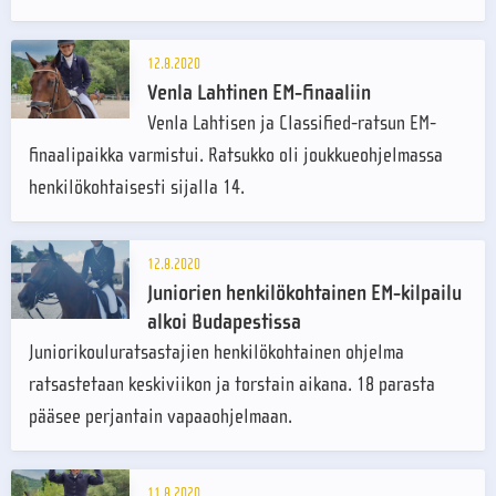
12.8.2020
Venla Lahtinen EM-finaaliin
Venla Lahtisen ja Classified-ratsun EM-
finaalipaikka varmistui. Ratsukko oli joukkueohjelmassa
henkilökohtaisesti sijalla 14.
12.8.2020
Juniorien henkilökohtainen EM-kilpailu
alkoi Budapestissa
Juniorikouluratsastajien henkilökohtainen ohjelma
ratsastetaan keskiviikon ja torstain aikana. 18 parasta
pääsee perjantain vapaaohjelmaan.
11.8.2020