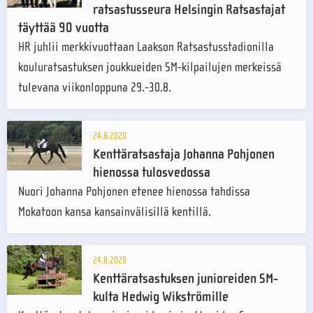
ratsastusseura Helsingin Ratsastajat
täyttää 90 vuotta
HR juhlii merkkivuottaan Laakson Ratsastusstadionilla
kouluratsastuksen joukkueiden SM-kilpailujen merkeissä
tulevana viikonloppuna 29.-30.8.
24.8.2020
Kenttäratsastaja Johanna Pohjonen
hienossa tulosvedossa
Nuori Johanna Pohjonen etenee hienossa tahdissa
Mokatoon kansa kansainvälisillä kentillä.
24.8.2020
Kenttäratsastuksen junioreiden SM-
kulta Hedwig Wikströmille