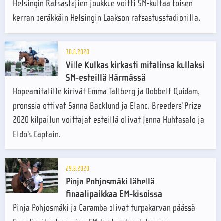
Helsingin Ratsastajien joukkue voitti SM-kultaa toisen
kerran peräkkäin Helsingin Laakson ratsastusstadionilla.
30.8.2020
Ville Kulkas kirkasti mitalinsa kullaksi
SM-esteillä Härmässä
Hopeamitalille kirivät Emma Tallberg ja Dobbelt Quidam,
pronssia ottivat Sanna Backlund ja Elano. Breeders' Prize
2020 kilpailun voittajat esteillä olivat Jenna Huhtasalo ja
Eldo's Captain.
29.8.2020
Pinja Pohjosmäki lähellä
finaalipaikkaa EM-kisoissa
Pinja Pohjosmäki ja Caramba olivat turpakarvan päässä