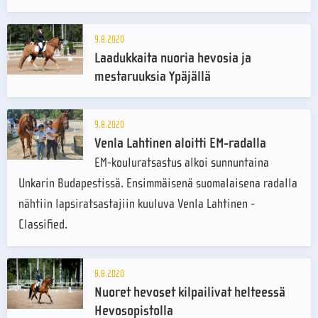
9.8.2020
Laadukkaita nuoria hevosia ja
mestaruuksia Ypäjällä
9.8.2020
Venla Lahtinen aloitti EM-radalla
EM-kouluratsastus alkoi sunnuntaina
Unkarin Budapestissä. Ensimmäisenä suomalaisena radalla
nähtiin lapsiratsastajiin kuuluva Venla Lahtinen -
Classified.
8.8.2020
Nuoret hevoset kilpailivat helteessä
Hevosopistolla