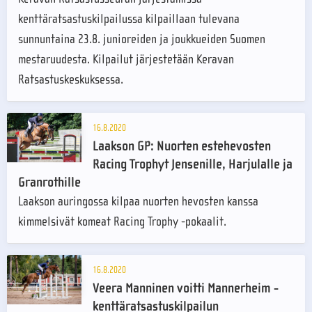
kenttäratsastuskilpailussa kilpaillaan tulevana
sunnuntaina 23.8. junioreiden ja joukkueiden Suomen
mestaruudesta. Kilpailut järjestetään Keravan
Ratsastuskeskuksessa.
16.8.2020
Laakson GP: Nuorten estehevosten
Racing Trophyt Jensenille, Harjulalle ja
Granrothille
Laakson auringossa kilpaa nuorten hevosten kanssa
kimmelsivät komeat Racing Trophy -pokaalit.
16.8.2020
Veera Manninen voitti Mannerheim -
kenttäratsastuskilpailun