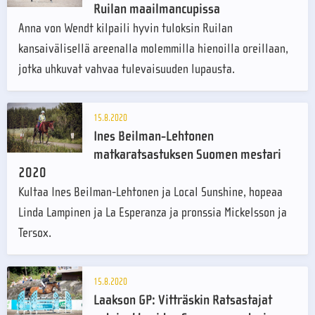
Ruilan maailmancupissa
Anna von Wendt kilpaili hyvin tuloksin Ruilan
kansaivälisellä areenalla molemmilla hienoilla oreillaan,
jotka uhkuvat vahvaa tulevaisuuden lupausta.
15.8.2020
Ines Beilman-Lehtonen
matkaratsastuksen Suomen mestari
2020
Kultaa Ines Beilman-Lehtonen ja Local Sunshine, hopeaa
Linda Lampinen ja La Esperanza ja pronssia Mickelsson ja
Tersox.
15.8.2020
Laakson GP: Vitträskin Ratsastajat