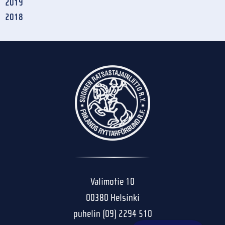
2019
2018
Valimotie 10
00380 Helsinki
puhelin (09) 2294 510