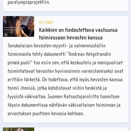
paralympiaprojektiin.
29.1.2024
Kaikkien on tiedostettava vastuunsa
toimiessaan hevosten kanssa
Tanskalaisen hevosten myynti- ja valmennustallin
toiminnasta tehty dokumentti ”Andreas Helgstrandin
pimeä puoli” tuo esiin sen, että keskustelu ja monipuoliset
toimintatavat hevosten hyvinvoinnin varmistamiseksi ovat
erittäin tärkeitä. On todettava, että myös hevosten kanssa
toimii ihmisiä, jotka kohdistavat niihin henkistä ja
fyysistä väkivaltaa. Suomen Ratsastajainliitto tuomitsee
täysin dokumentissa nähtävän väkivaltaisen toiminnan ja
arvostuksen puutteen hevosia kohtaan.