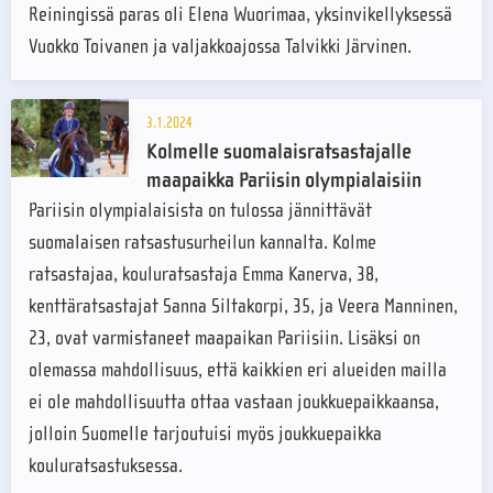
Reiningissä paras oli Elena Wuorimaa, yksinvikellyksessä
Vuokko Toivanen ja valjakkoajossa Talvikki Järvinen.
3.1.2024
Kolmelle suomalaisratsastajalle
maapaikka Pariisin olympialaisiin
Pariisin olympialaisista on tulossa jännittävät
suomalaisen ratsastusurheilun kannalta. Kolme
ratsastajaa, kouluratsastaja Emma Kanerva, 38,
kenttäratsastajat Sanna Siltakorpi, 35, ja Veera Manninen,
23, ovat varmistaneet maapaikan Pariisiin. Lisäksi on
olemassa mahdollisuus, että kaikkien eri alueiden mailla
ei ole mahdollisuutta ottaa vastaan joukkuepaikkaansa,
jolloin Suomelle tarjoutuisi myös joukkuepaikka
kouluratsastuksessa.