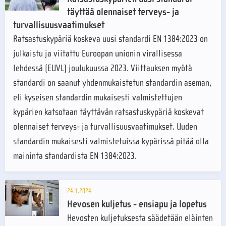
täyttää olennaiset terveys- ja
turvallisuusvaatimukset
Ratsastuskypäriä koskeva uusi standardi EN 1384:2023 on
julkaistu ja viitattu Euroopan unionin virallisessa
lehdessä (EUVL) joulukuussa 2023. Viittauksen myötä
standardi on saanut yhdenmukaistetun standardin aseman,
eli kyseisen standardin mukaisesti valmistettujen
kypärien katsotaan täyttävän ratsastuskypäriä koskevat
olennaiset terveys- ja turvallisuusvaatimukset. Uuden
standardin mukaisesti valmistetuissa kypärissä pitää olla
maininta standardista EN 1384:2023.
24.1.2024
Hevosen kuljetus - ensiapu ja lopetus
Hevosten kuljetuksesta säädetään eläinten