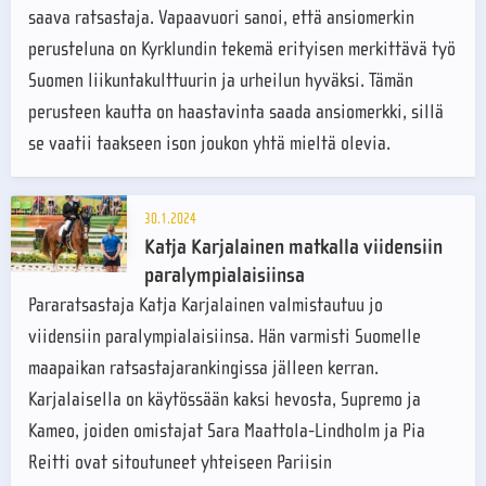
saava ratsastaja. Vapaavuori sanoi, että ansiomerkin
perusteluna on Kyrklundin tekemä erityisen merkittävä työ
Suomen liikuntakulttuurin ja urheilun hyväksi. Tämän
perusteen kautta on haastavinta saada ansiomerkki, sillä
se vaatii taakseen ison joukon yhtä mieltä olevia.
30.1.2024
Katja Karjalainen matkalla viidensiin
paralympialaisiinsa
Pararatsastaja Katja Karjalainen valmistautuu jo
viidensiin paralympialaisiinsa. Hän varmisti Suomelle
maapaikan ratsastajarankingissa jälleen kerran.
Karjalaisella on käytössään kaksi hevosta, Supremo ja
Kameo, joiden omistajat Sara Maattola-Lindholm ja Pia
Reitti ovat sitoutuneet yhteiseen Pariisin