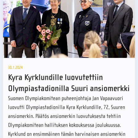
30.1.2024
Kyra Kyrklundille luovutettiin
Olympiastadionilla Suuri ansiomerkki
Suomen Olympiakomitean puheenjohtaja Jan Vapaavuori
luovutti Olympiastadionilla Kyra Kyrklundille, 72, Suuren
ansiomerkin. Päätös ansiomerkin luovutuksesta tehtiin
Olympiakomitean hallituksen kokouksessa joulukuussa.
Kyrklund on ensimmäinen tämän harvinaisen ansiomerkin