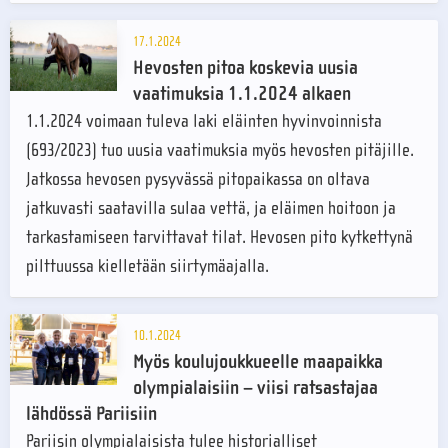
17.1.2024
Hevosten pitoa koskevia uusia
vaatimuksia 1.1.2024 alkaen
1.1.2024 voimaan tuleva laki eläinten hyvinvoinnista
(693/2023) tuo uusia vaatimuksia myös hevosten pitäjille.
Jatkossa hevosen pysyvässä pitopaikassa on oltava
jatkuvasti saatavilla sulaa vettä, ja eläimen hoitoon ja
tarkastamiseen tarvittavat tilat. Hevosen pito kytkettynä
pilttuussa kielletään siirtymäajalla.
10.1.2024
Myös koulujoukkueelle maapaikka
olympialaisiin – viisi ratsastajaa
lähdössä Pariisiin
Pariisin olympialaisista tulee historialliset