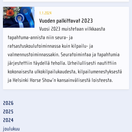
1.1.2024
Vuoden palkittavat 2023
Vuosi 2023 muistetaan vilkkaasta
tapahtuma-annista niin seura- ja
ratsastuskoulutoiminnassa kuin kilpailu- ja
valmennustoiminnassakin. Seuratoimintaa ja tapahtumia
järjestettiin täydellä teholla. Urheilullisesti nautittiin
kokonaisesta ulkokilpailukaudesta, kilpailumenestyksestä
ja Helsinki Horse Show’n kansainvälisestä loisteesta.
2026
2025
2024
joulukuu