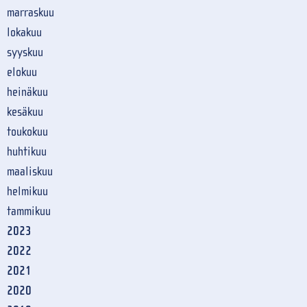
marraskuu
lokakuu
syyskuu
elokuu
heinäkuu
kesäkuu
toukokuu
huhtikuu
maaliskuu
helmikuu
tammikuu
2023
2022
2021
2020