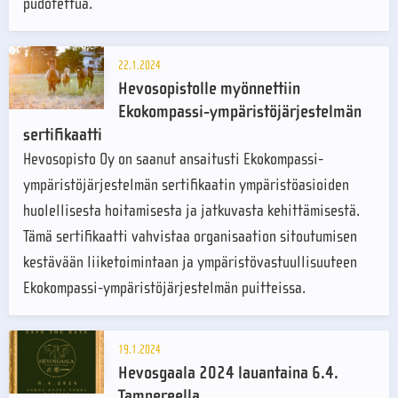
pudotettua.
22.1.2024
Hevosopistolle myönnettiin
Ekokompassi-ympäristöjärjestelmän
sertifikaatti
Hevosopisto Oy on saanut ansaitusti Ekokompassi-
ympäristöjärjestelmän sertifikaatin ympäristöasioiden
huolellisesta hoitamisesta ja jatkuvasta kehittämisestä.
Tämä sertifikaatti vahvistaa organisaation sitoutumisen
kestävään liiketoimintaan ja ympäristövastuullisuuteen
Ekokompassi-ympäristöjärjestelmän puitteissa.
19.1.2024
Hevosgaala 2024 lauantaina 6.4.
Tampereella