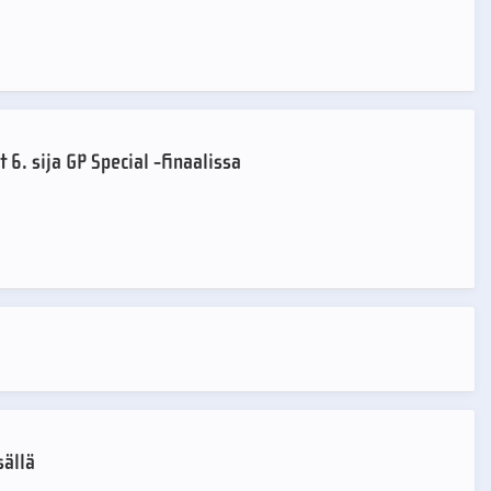
 6. sija GP Special -finaalissa
sällä