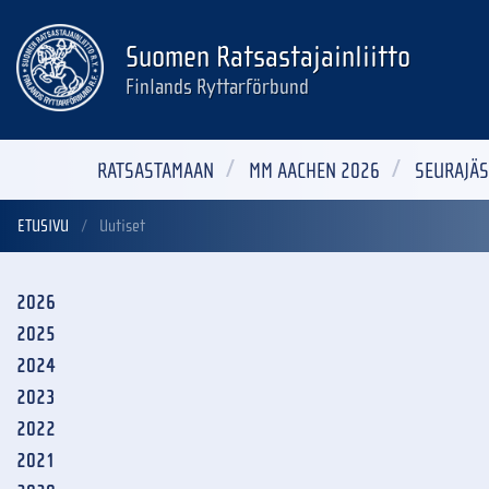
Suomen Ratsastajainliitto
Finlands Ryttarförbund
RATSASTAMAAN
MM AACHEN 2026
SEURAJÄS
ETUSIVU
Uutiset
2026
2025
2024
2023
2022
2021