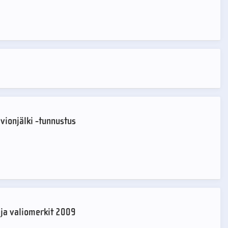
avionjälki -tunnustus
 ja valiomerkit 2009