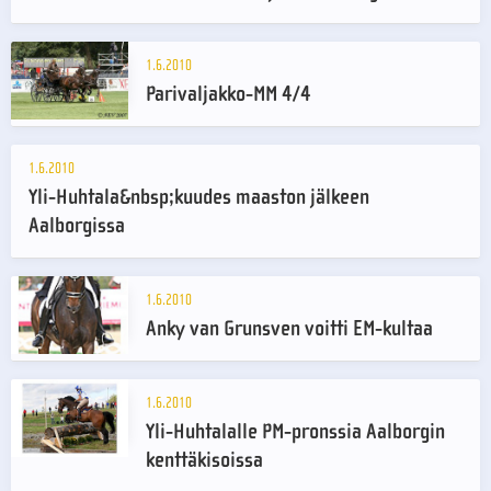
1.6.2010
Parivaljakko-MM 4/4
1.6.2010
Yli-Huhtala&nbsp;kuudes maaston jälkeen
Aalborgissa
1.6.2010
Anky van Grunsven voitti EM-kultaa
1.6.2010
Yli-Huhtalalle PM-pronssia Aalborgin
kenttäkisoissa