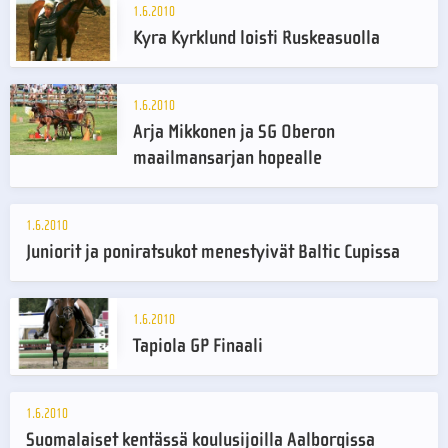
1.6.2010
Kyra Kyrklund loisti Ruskeasuolla
1.6.2010
Arja Mikkonen ja SG Oberon
maailmansarjan hopealle
1.6.2010
Juniorit ja poniratsukot menestyivät Baltic Cupissa
1.6.2010
Tapiola GP Finaali
1.6.2010
Suomalaiset kentässä koulusijoilla Aalborgissa