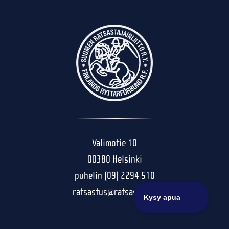
Valimotie 10
00380 Helsinki
puhelin (09) 2294 510
ratsastus@ratsastus.fi