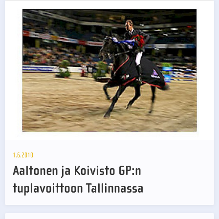
1.6.2010
Aaltonen ja Koivisto GP:n
tuplavoittoon Tallinnassa