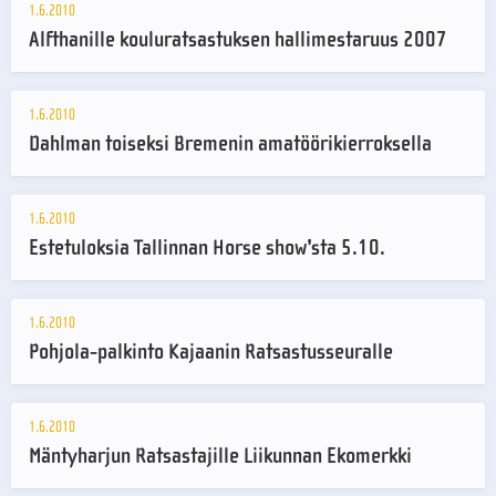
1.6.2010
Alfthanille kouluratsastuksen hallimestaruus 2007
1.6.2010
Dahlman toiseksi Bremenin amatöörikierroksella
1.6.2010
Estetuloksia Tallinnan Horse show'sta 5.10.
1.6.2010
Pohjola-palkinto Kajaanin Ratsastusseuralle
1.6.2010
Mäntyharjun Ratsastajille Liikunnan Ekomerkki