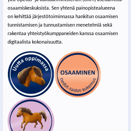
osaamiskeskuksista. Sen yhtenä painopistealueena
on kehittää järjestötoiminnassa hankitun osaamisen
tunnistamisen ja tunnustamisen menetelmiä sekä
rakentaa yhteistyökumppaneiden kanssa osaamisen
digitaalista kokonaisuutta.