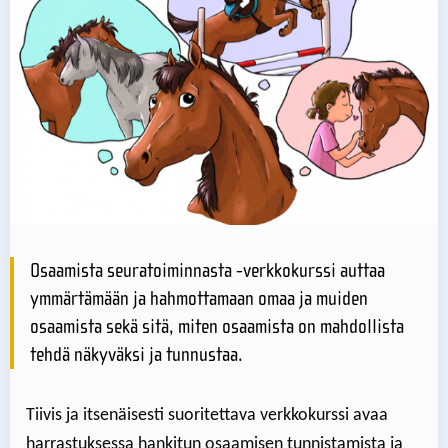
Osaamista seuratoiminnasta -verkkokurssi auttaa
ymmärtämään ja hahmottamaan omaa ja muiden
osaamista sekä sitä, miten osaamista on mahdollista
tehdä näkyväksi ja tunnustaa.
Tiivis ja itsenäisesti suoritettava verkkokurssi
avaa
harrastuksessa hankitun osaamisen tunnistamista ja