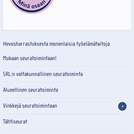
Hevosharrastuksesta monenlaisia työelämätaitoja
Mukaan seuratoimintaan!
SRL:n valtakunnallinen seuratoiminta
Alueellinen seuratoiminta
Vinkkejä seuratoimintaan
Tähtiseurat