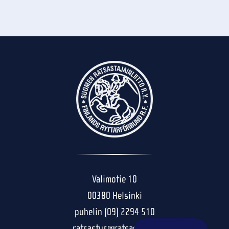
Valimotie 10
00380 Helsinki
puhelin (09) 2294 510
ratsastus@ratsastus.fi