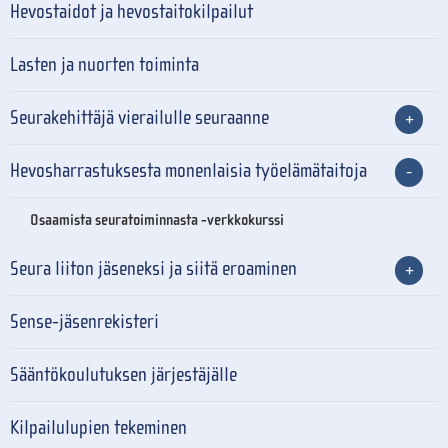
Hevostaidot ja hevostaitokilpailut
Lasten ja nuorten toiminta
Seurakehittäjä vierailulle seuraanne
Hevosharrastuksesta monenlaisia työelämätaitoja
Osaamista seuratoiminnasta -verkkokurssi
Seura liiton jäseneksi ja siitä eroaminen
Sense-jäsenrekisteri
Sääntökoulutuksen järjestäjälle
Kilpailulupien tekeminen