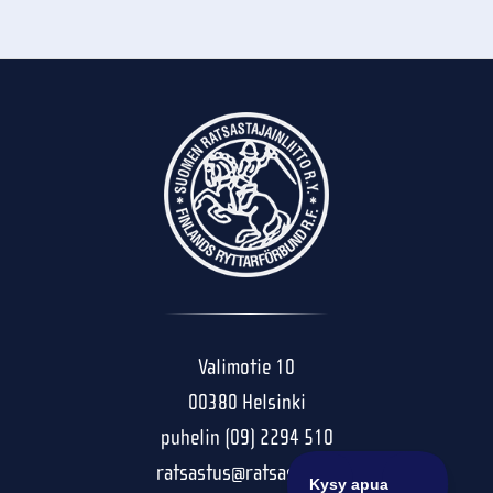
Valimotie 10
00380 Helsinki
puhelin (09) 2294 510
ratsastus@ratsastus.fi