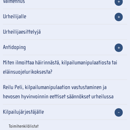
Valmennus
Urheilijalle
Urheilijaesittelyjä
Antidoping
Miten ilmoittaa häirinnästä, kilpailumanipulaatiosta tai
eläinsuojelurikoksesta?
Reilu Peli, kilpailumanipulaation vastustaminen ja
hevosen hyvinvoinnin eettiset säännökset urheilussa
Kilpailujärjestäjälle
Toimihenkilölistat