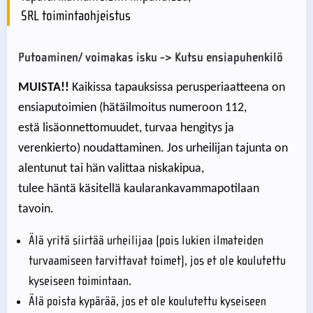
SRL toimintaohjeistus
Putoaminen/ voimakas isku -> Kutsu ensiapuhenkilö
MUISTA!!
Kaikissa tapauksissa perusperiaatteena on
ensiaputoimien (hätäilmoitus numeroon 112,
estä lisäonnettomuudet, turvaa hengitys ja
verenkierto) noudattaminen. Jos urheilijan tajunta on
alentunut tai hän valittaa niskakipua,
tulee häntä käsitellä kaularankavammapotilaan
tavoin.
Älä yritä siirtää urheilijaa (pois lukien ilmateiden
turvaamiseen tarvittavat toimet), jos et ole koulutettu
kyseiseen toimintaan.
Älä poista kypärää, jos et ole koulutettu kyseiseen