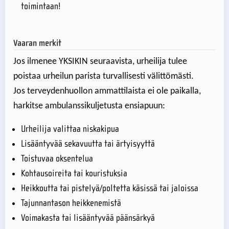
toimintaan!
Vaaran merkit
Jos ilmenee YKSIKIN seuraavista, urheilija tulee
poistaa urheilun parista turvallisesti välittömästi.
Jos terveydenhuollon ammattilaista ei ole paikalla,
harkitse ambulanssikuljetusta ensiapuun:
Urheilija valittaa niskakipua
Lisääntyvää sekavuutta tai ärtyisyyttä
Toistuvaa oksentelua
Kohtausoireita tai kouristuksia
Heikkoutta tai pistelyä/poltetta käsissä tai jaloissa
Tajunnantason heikkenemistä
Voimakasta tai lisääntyvää päänsärkyä