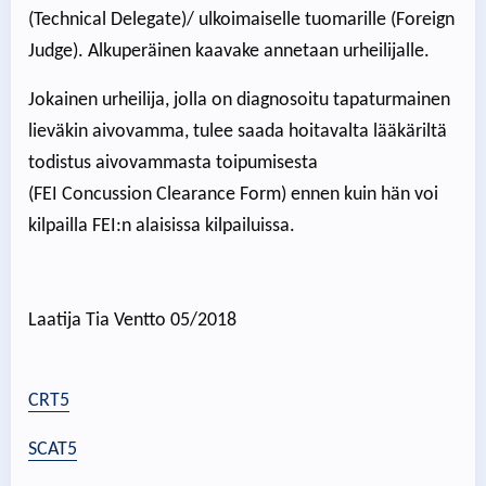
(Technical Delegate)/ ulkoimaiselle tuomarille (Foreign
Judge). Alkuperäinen kaavake annetaan urheilijalle.
Jokainen urheilija, jolla on diagnosoitu tapaturmainen
lieväkin aivovamma, tulee saada hoitavalta lääkäriltä
todistus aivovammasta toipumisesta
(FEI Concussion Clearance Form) ennen kuin hän voi
kilpailla FEI:n alaisissa kilpailuissa.
Laatija Tia Ventto 05/2018
CRT5
SCAT5