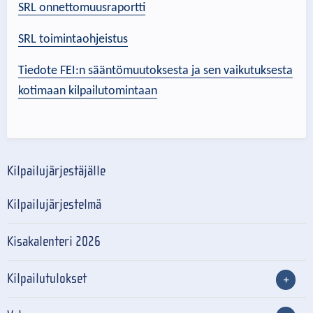
SRL onnettomuusraportti
SRL toimintaohjeistus
Tiedote FEI:n sääntömuutoksesta ja sen vaikutuksesta
kotimaan kilpailutomintaan
Kilpailujärjestäjälle
Kilpailujärjestelmä
Kisakalenteri 2026
Kilpailutulokset