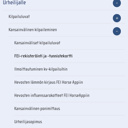
Urheilijalle
Kilpailuluvat
Kansainvälinen kilpaileminen
Kansainväliset kilpailuluvat
FEI-rekisteröinti ja -tunnistekortti
Ilmoittautuminen kv-kilpailuihin
Hevosten lämmön kirjaus FEI Horse Appiin
Hevosten influenssarokotteet FEI HorseAppiin
Kansainvälinen ponimittaus
Urheilijasopimus