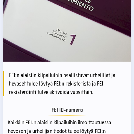
FEI:n alaisiin kilpailuihin osallistuvat urheilijat ja
hevoset tulee löytyä FEI:n rekisteristä ja FEI-
rekisteröinti tulee aktivoida vuosittain.
FEI ID-numero
Kaikkiin FEI:n alaisiin kilpailuihin ilmoittautuessa
hevosen ja urheilijan tiedot tulee löytyä FEI:n