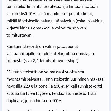
tunnistekortin hinta laskutetaan ja hintaan lisätään
laskutuslisä 10 €, sekä mahdolliset postituskulut,
mikäli lähetykselle haluaa lisäpalvelun (esim. pikakirja,
kirjattu kirje). Lomakkeella voi valita sopivan
toimitustavan.
Kun tunnistekortti on valmis ja saapunut
vastaanottajalle, se tulee allekirjoittaa omistajan
toimesta (sivu 2, "details of ownership").
FEI-tunnistekortti on voimassa 4 vuotta sen
myöntämispäivästä. Tunnistekortin uusiminen maksaa
hevosilla 220 € ja poneilla 100 €. Mikäli tunnistekortti
katoaa tai tulee täyteen, tehdään tunnistekortista
duplicate, jonka hinta on 100 €.