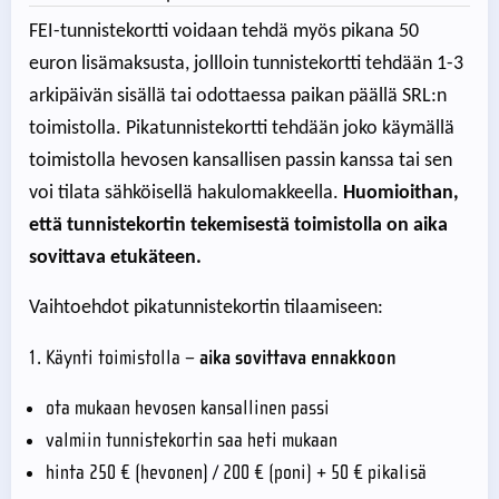
FEI-tunnistekortti voidaan tehdä myös pikana 50
euron lisämaksusta, jollloin tunnistekortti tehdään 1-3
arkipäivän sisällä tai odottaessa paikan päällä SRL:n
toimistolla. Pikatunnistekortti tehdään joko käymällä
toimistolla hevosen kansallisen passin kanssa tai sen
voi tilata sähköisellä hakulomakkeella.
Huomioithan,
että tunnistekortin tekemisestä toimistolla on aika
sovittava etukäteen.
Vaihtoehdot pikatunnistekortin tilaamiseen:
Käynti toimistolla –
aika sovittava ennakkoon
ota mukaan hevosen kansallinen passi
valmiin tunnistekortin saa heti mukaan
hinta 250 € (hevonen) / 200 € (poni) + 50 € pikalisä