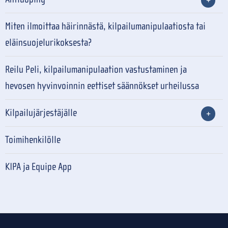
Miten ilmoittaa häirinnästä, kilpailumanipulaatiosta tai
eläinsuojelurikoksesta?
Reilu Peli, kilpailumanipulaation vastustaminen ja
hevosen hyvinvoinnin eettiset säännökset urheilussa
Kilpailujärjestäjälle
Toimihenkilölle
KIPA ja Equipe App