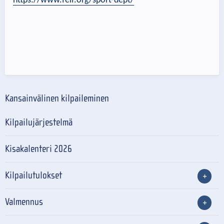
https://www.feif.org/sport-dept/
Kansainvälinen kilpaileminen
Kilpailujärjestelmä
Kisakalenteri 2026
Kilpailutulokset
Valmennus