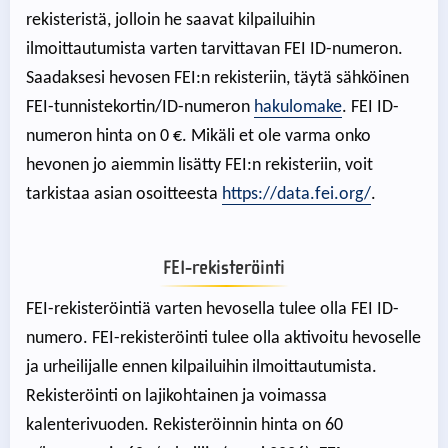
rekisteristä, jolloin he saavat kilpailuihin
ilmoittautumista varten tarvittavan FEI ID-numeron.
Saadaksesi hevosen FEI:n rekisteriin, täytä sähköinen
FEI-tunnistekortin/ID-numeron
hakulomake
. FEI ID-
numeron hinta on 0 €. Mikäli et ole varma onko
hevonen jo aiemmin lisätty FEI:n rekisteriin, voit
tarkistaa asian osoitteesta
https://data.fei.org/
.
FEI-rekisteröinti
FEI-rekisteröintiä varten hevosella tulee olla FEI ID-
numero. FEI-rekisteröinti tulee olla aktivoitu hevoselle
ja urheilijalle ennen kilpailuihin ilmoittautumista.
Rekisteröinti on lajikohtainen ja voimassa
kalenterivuoden. Rekisteröinnin hinta on 60