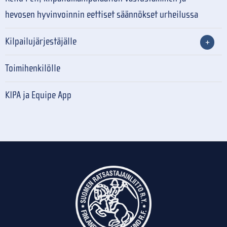
hevosen hyvinvoinnin eettiset säännökset urheilussa
Kilpailujärjestäjälle
Toimihenkilölle
KIPA ja Equipe App