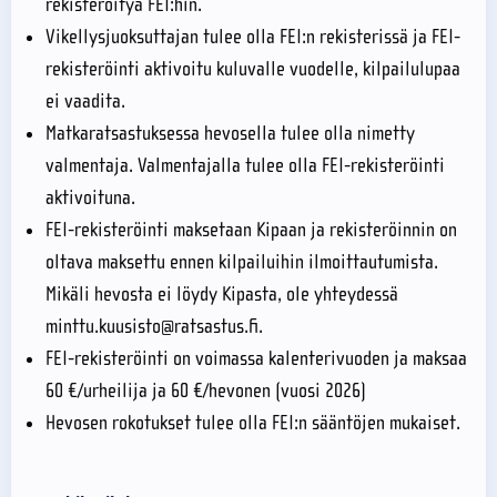
rekisteröityä FEI:hin.
Vikellysjuoksuttajan tulee olla FEI:n rekisterissä ja FEI-
rekisteröinti aktivoitu kuluvalle vuodelle, kilpailulupaa
ei vaadita.
Matkaratsastuksessa hevosella tulee olla nimetty
valmentaja. Valmentajalla tulee olla FEI-rekisteröinti
aktivoituna.
FEI-rekisteröinti maksetaan Kipaan ja rekisteröinnin on
oltava maksettu ennen kilpailuihin ilmoittautumista.
Mikäli hevosta ei löydy Kipasta, ole yhteydessä
minttu.kuusisto@ratsastus.fi.
FEI-rekisteröinti on voimassa kalenterivuoden ja maksaa
60 €/urheilija ja 60 €/hevonen (vuosi 2026)
Hevosen rokotukset tulee olla FEI:n sääntöjen mukaiset.