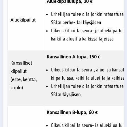
Aluekilpailulupa, 30 €
Urheilijan tulee olla jonkin ratsastusse
Aluekilpailut
SRL:n
perhe- tai täysjäsen
Oikeus kilpailla seura- ja aluekilpailuis
kaikilla alueilla kaikissa lajeissa
Kansallinen A-lupa, 150 €
Kansalliset
Oikeus kilpailla seura-, alue- ja kansall
kilpailut
kilpailuissa, kaikilla alueilla ja kaikissa
(este, kenttä,
Urheilijan tulee olla jonkin ratsastusse
koulu)
SRL:n
täysjäsen
Kansallinen B-lupa, 60 €
Oikeus kilpailla seura- ja aluekilpailuiss