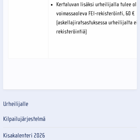
Kertaluvan lisäksi urheilijalla tulee oll
voimassaoleva FEI-rekisteröinti, 60 €
(askellajiratsastuksessa urheilijalta ei 
rekisteröintiä)
Urheilijalle
Kilpailujärjestelmä
Kisakalenteri 2026