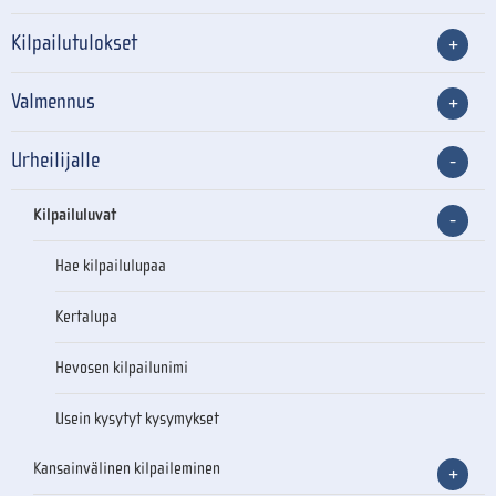
Kilpailutulokset
Valmennus
Urheilijalle
Kilpailuluvat
Hae kilpailulupaa
Kertalupa
Hevosen kilpailunimi
Usein kysytyt kysymykset
Kansainvälinen kilpaileminen