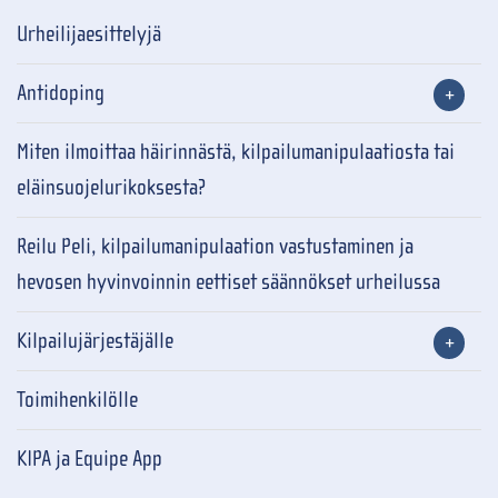
Urheilijaesittelyjä
Antidoping
Miten ilmoittaa häirinnästä, kilpailumanipulaatiosta tai
eläinsuojelurikoksesta?
Reilu Peli, kilpailumanipulaation vastustaminen ja
hevosen hyvinvoinnin eettiset säännökset urheilussa
Kilpailujärjestäjälle
Toimihenkilölle
KIPA ja Equipe App