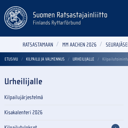
Suomen Ratsastajainliitto
Finlands Ryttarförbund
RATSASTAMAAN
MM AACHEN 2026
SEURAJÄSE
ETUSIVU
KILPAILU JA VALMENNUS
URHEILIJALLE
Kilpailutoimint
Urheilijalle
Kilpailujärjestelmä
Kisakalenteri 2026
Kilpailutulokset