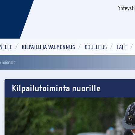
Yhteyst
NELLE
KILPAILU JA VALMENNUS
KOULUTUS
LAJIT
a nuorille
Kilpailutoiminta nuorille