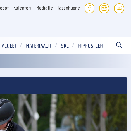
iedot
Kalenteri
Medialle
Jäsenhuone
ALUEET
MATERIAALIT
SRL
HIPPOS-LEHTI