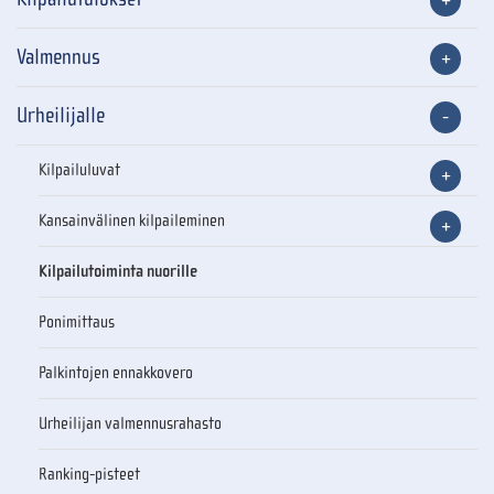
Valmennus
Urheilijalle
Kilpailuluvat
Kansainvälinen kilpaileminen
Kilpailutoiminta nuorille
Ponimittaus
Palkintojen ennakkovero
Urheilijan valmennusrahasto
Ranking-pisteet