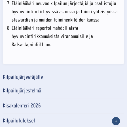
Eläinlääkäri neuvoo kilpailun järjestäjiä ja osallistujia
hyvinvointiin liittyvissä asioissa ja toimii yhteistyössä
stewardien ja muiden toimihenkilöiden kanssa.
Eläinlääkäri raportoi mahdollisista
hyvinvointirikkomuksista viranomaisille ja
Ratsastajainliittoon.
Kilpailujärjestäjälle
Kilpailujärjestelmä
Kisakalenteri 2026
Kilpailutulokset