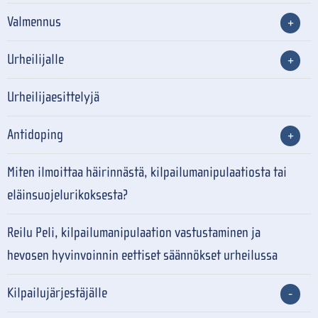
Valmennus
Urheilijalle
Urheilijaesittelyjä
Antidoping
Miten ilmoittaa häirinnästä, kilpailumanipulaatiosta tai
eläinsuojelurikoksesta?
Reilu Peli, kilpailumanipulaation vastustaminen ja
hevosen hyvinvoinnin eettiset säännökset urheilussa
Kilpailujärjestäjälle