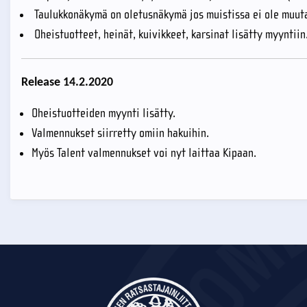
Taulukkonäkymä on oletusnäkymä jos muistissa ei ole muut
Oheistuotteet, heinät, kuivikkeet, karsinat lisätty myyntiin
Release 14.2.2020
Oheistuotteiden myynti lisätty.
Valmennukset siirretty omiin hakuihin.
Myös Talent valmennukset voi nyt laittaa Kipaan.