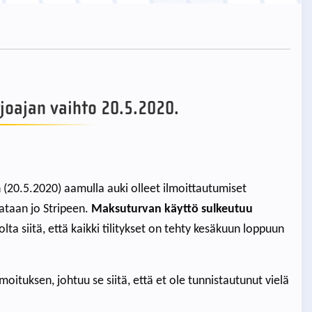
oajan vaihto 20.5.2020.
 (20.5.2020) aamulla auki olleet ilmoittautumiset
ataan jo Stripeen.
Maksuturvan käyttö sulkeutuu
olta siitä, että kaikki tilitykset on tehty kesäkuun loppuun
moituksen, johtuu se siitä, että et ole tunnistautunut vielä