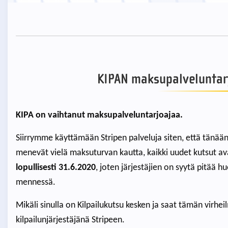
KIPAN maksupalveluntarj
KIPA on vaihtanut maksupalveluntarjoajaa.
Siirrymme käyttämään Stripen palveluja siten, että tänään
menevät vielä maksuturvan kautta, kaikki uudet kutsut av
lopullisesti 31.6.2020
, joten järjestäjien on syytä pitää hu
mennessä.
Mikäli sinulla on Kilpailukutsu kesken ja saat tämän virheil
kilpailunjärjestäjänä Stripeen.