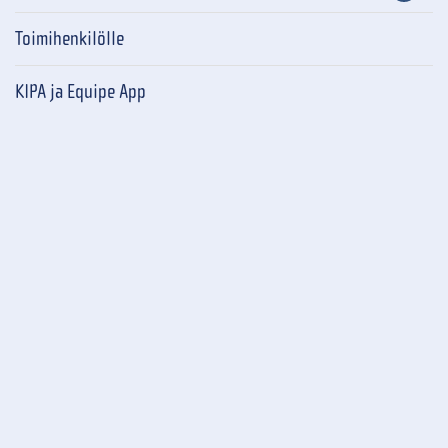
Toimihenkilölle
KIPA ja Equipe App