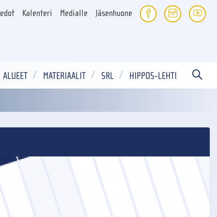
iedot
Kalenteri
Medialle
Jäsenhuone
ALUEET
MATERIAALIT
SRL
HIPPOS-LEHTI