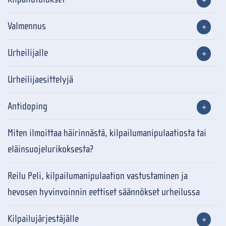
Valmennus
Urheilijalle
Urheilijaesittelyjä
Antidoping
Miten ilmoittaa häirinnästä, kilpailumanipulaatiosta tai
eläinsuojelurikoksesta?
Reilu Peli, kilpailumanipulaation vastustaminen ja
hevosen hyvinvoinnin eettiset säännökset urheilussa
Kilpailujärjestäjälle