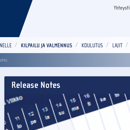
Yhteyst
NELLE
KILPAILU JA VALMENNUS
KOULUTUS
LAJIT
otes
Release Notes