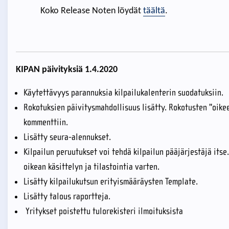
Koko Release Noten löydät
täältä
.
KIPAN päivityksiä 1.4.2020
Käytettävyys parannuksia kilpailukalenterin suodatuksiin.
Rokotuksien päivitysmahdollisuus lisätty. Rokotusten "oike
kommenttiin.
Lisätty seura-alennukset.
Kilpailun peruutukset voi tehdä kilpailun pääjärjestäjä its
oikean käsittelyn ja tilastointia varten.
Lisätty kilpailukutsun erityismääräysten Template.
Lisätty talous raportteja.
Yritykset poistettu tulorekisteri ilmoituksista