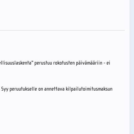
ellisuuslaskenta" perustuu rokotusten päivämääriin - ei
e. Syy peruutukselle on annettava kilpailutoimitusmaksun