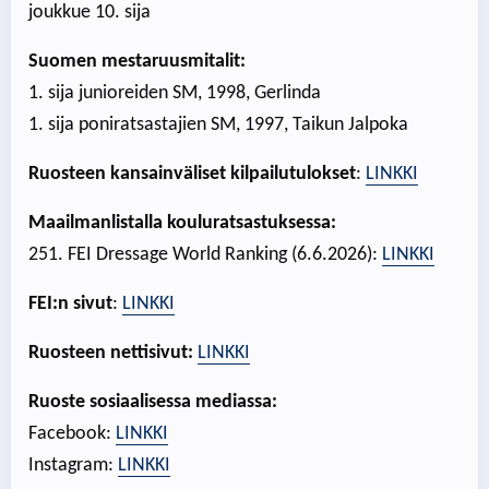
joukkue 10. sija
Suomen mestaruusmitalit:
1. sija junioreiden SM, 1998, Gerlinda
1. sija poniratsastajien SM, 1997, Taikun Jalpoka
Ruosteen kansainväliset kilpailutulokset
:
LINKKI
Maailmanlistalla kouluratsastuksessa:
251. FEI Dressage World Ranking (6.6.2026):
LINKKI​
FEI:n sivut
:
LINKKI
Ruosteen nettisivut:
LINKKI
Ruoste sosiaalisessa mediassa:
Facebook:
LINKKI
Instagram:
LINKKI