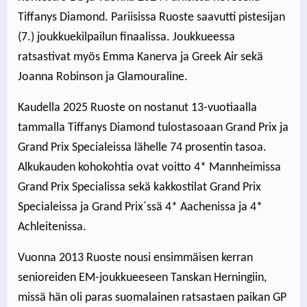
Tiffanys Diamond. Pariisissa Ruoste saavutti pistesijan
(7.) joukkuekilpailun finaalissa. Joukkueessa
ratsastivat myös Emma Kanerva ja Greek Air sekä
Joanna Robinson ja Glamouraline.
Kaudella 2025 Ruoste on nostanut 13-vuotiaalla
tammalla Tiffanys Diamond tulostasoaan Grand Prix ja
Grand Prix Specialeissa lähelle 74 prosentin tasoa.
Alkukauden kohokohtia ovat voitto 4* Mannheimissa
Grand Prix Specialissa sekä kakkostilat Grand Prix
Specialeissa ja Grand Prix´ssä 4* Aachenissa ja 4*
Achleitenissa.
Vuonna 2013 Ruoste nousi ensimmäisen kerran
senioreiden EM-joukkueeseen Tanskan Herningiin,
missä hän oli paras suomalainen ratsastaen paikan GP