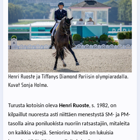
Henri Ruoste ja Tiffanys Diamond Pariisin olympiaradalla.
Kuvat Sonja Holma.
Turusta kotoisin oleva
Henri Ruoste
, s. 1982, on
kilpaillut nuoresta asti niittäen menestystä SM- ja PM-
tasolla aina poniluokista nuoriin ratsastajiin, mitaleita
on kaikkia värejä. Seniorina hänellä on lukuisia