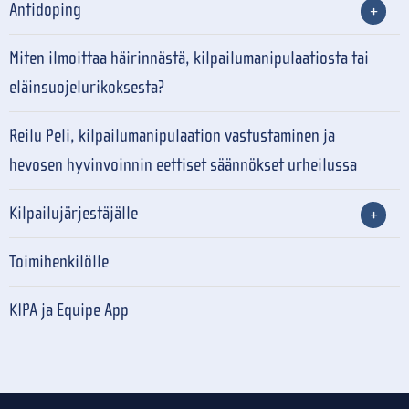
Antidoping
Miten ilmoittaa häirinnästä, kilpailumanipulaatiosta tai
eläinsuojelurikoksesta?
Reilu Peli, kilpailumanipulaation vastustaminen ja
hevosen hyvinvoinnin eettiset säännökset urheilussa
Kilpailujärjestäjälle
Toimihenkilölle
KIPA ja Equipe App