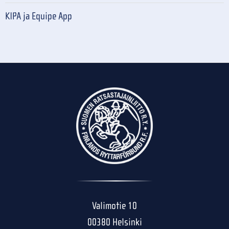
KIPA ja Equipe App
Valimotie 10
00380 Helsinki