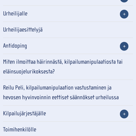
Urheilijalle
Urheilijaesittelyjä
Antidoping
Miten ilmoittaa häirinnästä, kilpailumanipulaatiosta tai
eläinsuojelurikoksesta?
Reilu Peli, kilpailumanipulaation vastustaminen ja
hevosen hyvinvoinnin eettiset säännökset urheilussa
Kilpailujärjestäjälle
Toimihenkilölle