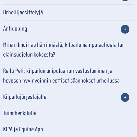
Urheilijaesittelyjä
Antidoping
Miten ilmoittaa häirinnästä, kilpailumanipulaatiosta tai
eläinsuojelurikoksesta?
Reilu Peli, kilpailumanipulaation vastustaminen ja
hevosen hyvinvoinnin eettiset säännökset urheilussa
Kilpailujärjestäjälle
Toimihenkilölle
KIPA ja Equipe App