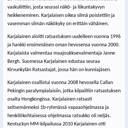
vaskuliittiin, josta seurasi näkö- ja liikuntakyvyn
heikkeneminen. Karjalaisen oikea silmä poistettiin ja
vasemman silmän näkökyky on erittäin vähäinen.
Karjalainen aloitti ratsastuksen uudelleen vuonna 1996
ja hankki ensimmäisen oman hevosensa vuonna 2000.
Karjalaista valmentaa maajoukkuevalmentaja Janne
Bergh. Suomessa Karjalainen edustaa seuraa
Kirvunkylän Ratsastajat, jossa hän on kunniajäsen.
Karjalainen osallistui vuonna 2008 hevosella Callan
Pekingin paralympialaisiin, jotka kilpailtiin ratsastuksen
osalta Hongkongissa. Karjalainen ratsasti
seitsemänneksi 1b-ryhmässä vapaaohjelmassa ja
henkilökohtaisessa ohjelmassa ratsukko oli neljäs.
Kentuckyn MM-kilpailussa 2010 Karjalainen otti