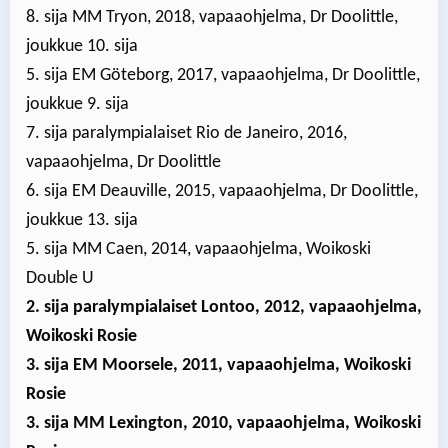
8. sija MM Tryon, 2018, vapaaohjelma, Dr Doolittle,
joukkue 10. sija
5. sija EM Göteborg, 2017, vapaaohjelma, Dr Doolittle,
joukkue 9. sija
7. sija paralympialaiset Rio de Janeiro, 2016,
vapaaohjelma, Dr Doolittle
6. sija EM Deauville, 2015, vapaaohjelma, Dr Doolittle,
joukkue 13. sija
5. sija MM Caen, 2014, vapaaohjelma, Woikoski
Double U
2. sija paralympialaiset Lontoo, 2012, vapaaohjelma,
Woikoski Rosie
3. sija EM Moorsele, 2011, vapaaohjelma, Woikoski
Rosie
3. sija MM Lexington, 2010, vapaaohjelma, Woikoski