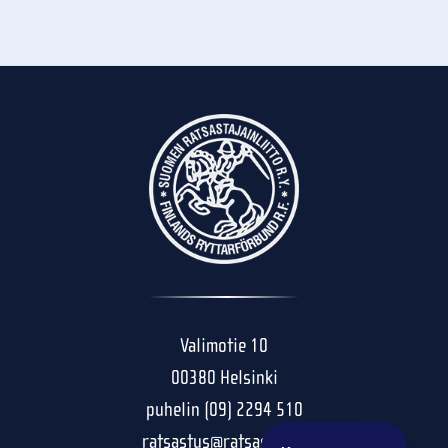
Valimotie 10
00380 Helsinki
puhelin (09) 2294 510
ratsastus@ratsastus.fi