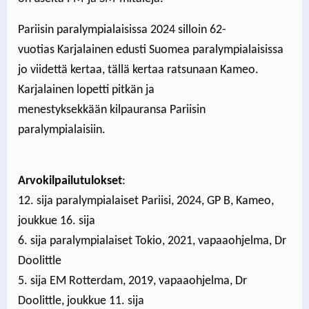
Pariisin paralympialaisissa 2024 silloin 62-
vuotias Karjalainen edusti Suomea paralympialaisissa
jo viidettä kertaa, tällä kertaa ratsunaan Kameo.
Karjalainen lopetti pitkän ja
menestyksekkään kilpauransa Pariisin
paralympialaisiin.
Arvokilpailutulokset
:
12. sija paralympialaiset Pariisi, 2024, GP B, Kameo,
joukkue 16. sija
6. sija paralympialaiset Tokio, 2021, vapaaohjelma, Dr
Doolittle
5. sija EM Rotterdam, 2019, vapaaohjelma, Dr
Doolittle, joukkue 11. sija