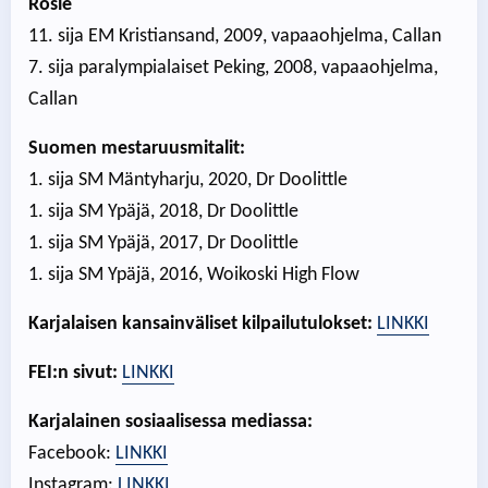
Rosie
11. sija EM Kristiansand, 2009, vapaaohjelma, Callan
7. sija paralympialaiset Peking, 2008, vapaaohjelma,
Callan
Suomen mestaruusmitalit:
1. sija SM Mäntyharju, 2020, Dr Doolittle
1. sija SM Ypäjä, 2018, Dr Doolittle
1. sija SM Ypäjä, 2017, Dr Doolittle
1. sija SM Ypäjä, 2016, Woikoski High Flow
Karjalaisen kansainväliset kilpailutulokset:
LINKKI
FEI:n sivut:
LINKKI
Karjalainen sosiaalisessa mediassa:
Facebook:
LINKKI
Instagram:
LINKKI