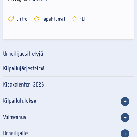
Liitto
Tapahtumat
FEI
Urheilijaesittelyjä
Kilpailujärjestelmä
Kisakalenteri 2026
Kilpailutulokset
Valmennus
Urheilijalle