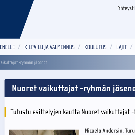
Yhteyst
ENELLE
KILPAILU JA VALMENNUS
KOULUTUS
LAJIT
vaikuttajat -ryhmän jäsenet
Nuoret vaikuttajat -ryhmän jäsen
Tutustu esittelyjen kautta Nuoret vaikuttajat 
Micaela Andersin, Turu