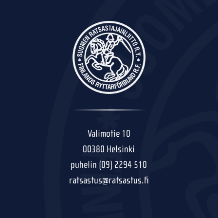
Valimotie 10
00380 Helsinki
puhelin (09) 2294 510
ratsastus@ratsastus.fi