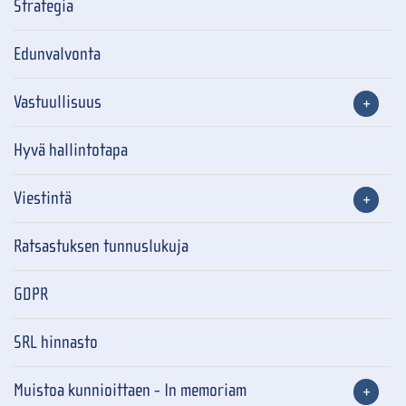
Strategia
Edunvalvonta
Vastuullisuus
Hyvä hallintotapa
Viestintä
Ratsastuksen tunnuslukuja
GDPR
SRL hinnasto
Muistoa kunnioittaen - In memoriam