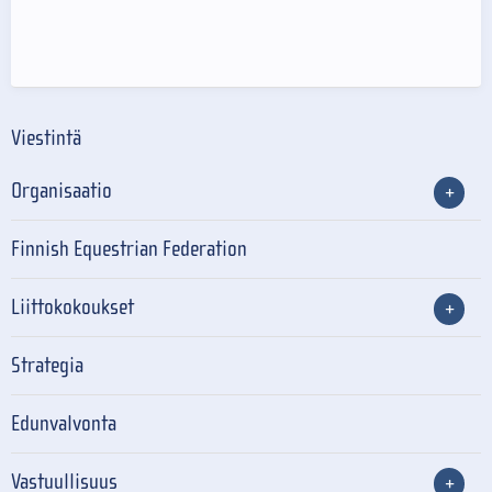
Viestintä
Organisaatio
Finnish Equestrian Federation
Liittokokoukset
Strategia
Edunvalvonta
Vastuullisuus