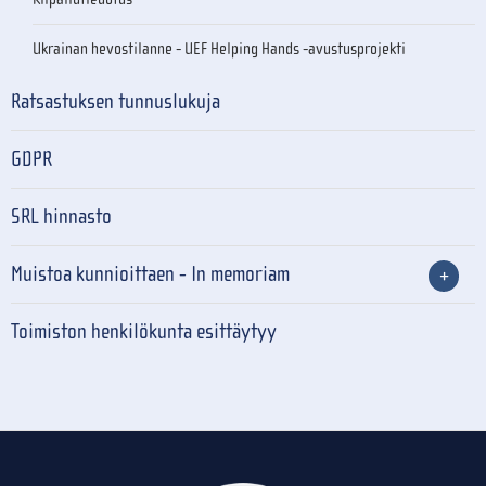
Ukrainan hevostilanne - UEF Helping Hands -avustusprojekti
Ratsastuksen tunnuslukuja
GDPR
SRL hinnasto
Muistoa kunnioittaen - In memoriam
Toimiston henkilökunta esittäytyy