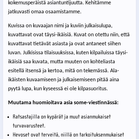
kokemusperäistä asiantuntijuutta. Kehitämme
jatkuvasti omaa osaamistamme.
Kuvissa on kuvaajan nimi ja kuviin julkaisulupa,
kuvattavat ovat täysi-ikäisiä. Kuvat on otettu niin, että
kuvattavat tietävät asiasta ja ovat antaneet siihen
luvan. Julkisissa tilaisuuksissa, kuten kilpailuissa täysi-
ikäisiä saa kuvata, mutta muuten on kohteliasta
esitellä itsensä ja kertoa, mitä on tekemässä. Ala-
ikäisten kuvaamiseen ja julkaisemiseen pitää aina
pyytä lupa, kun kyseessä ei ole kilpasuoritus.
Muutama huomioitava asia some-viestinnässä:
Ratsastajilla on kypärät ja muut asianmukaiset
turvavarusteet.
Hevoset ovat terveitä, niillä on tarkoituksenmukaiset