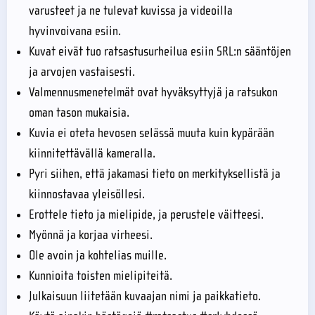
varusteet ja ne tulevat kuvissa ja videoilla
hyvinvoivana esiin.
Kuvat eivät tuo ratsastusurheilua esiin SRL:n sääntöjen
ja arvojen vastaisesti.
Valmennusmenetelmät ovat hyväksyttyjä ja ratsukon
oman tason mukaisia.
Kuvia ei oteta hevosen selässä muuta kuin kypärään
kiinnitettävällä kameralla.
Pyri siihen, että jakamasi tieto on merkityksellistä ja
kiinnostavaa yleisöllesi.
Erottele tieto ja mielipide, ja perustele väitteesi.
Myönnä ja korjaa virheesi.
Ole avoin ja kohtelias muille.
Kunnioita toisten mielipiteitä.
Julkaisuun liitetään kuvaajan nimi ja paikkatieto.