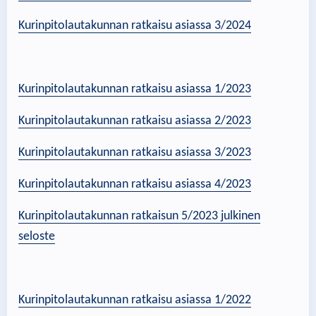
Kurinpitolautakunnan ratkaisu asiassa 3/2024
Kurinpitolautakunnan ratkaisu asiassa 1/2023
Kurinpitolautakunnan ratkaisu asiassa 2/2023
Kurinpitolautakunnan ratkaisu asiassa 3/2023
Kurinpitolautakunnan ratkaisu asiassa 4/2023
Kurinpitolautakunnan ratkaisun 5/2023 julkinen
seloste
Kurinpitolautakunnan ratkaisu asiassa 1/2022