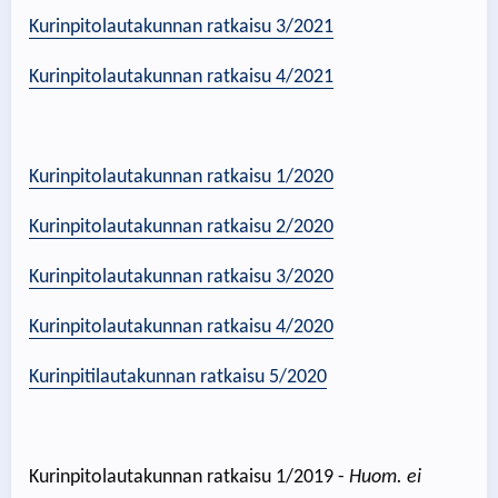
Kurinpitolautakunnan ratkaisu 3/2021
Kurinpitolautakunnan ratkaisu 4/2021
Kurinpitolautakunnan ratkaisu 1/2020
Kurinpitolautakunnan ratkaisu 2/2020
Kurinpitolautakunnan ratkaisu 3/2020
Kurinpitolautakunnan ratkaisu 4/2020
Kurinpitilautakunnan ratkaisu 5/2020
Kurinpitolautakunnan ratkaisu 1/2019 -
Huom. ei