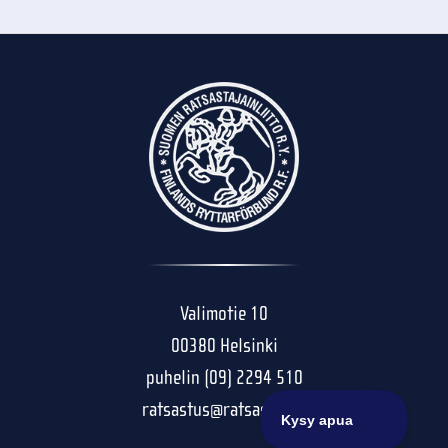
Valimotie 10
00380 Helsinki
puhelin (09) 2294 510
ratsastus@ratsastus.fi