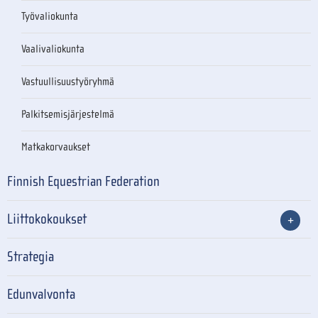
Työvaliokunta
Vaalivaliokunta
Vastuullisuustyöryhmä
Palkitsemisjärjestelmä
Matkakorvaukset
Finnish Equestrian Federation
Liittokokoukset
Strategia
Edunvalvonta