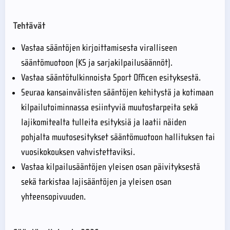
Tehtävät
Vastaa sääntöjen kirjoittamisesta viralliseen
sääntömuotoon (KS ja sarjakilpailusäännöt).
Vastaa sääntötulkinnoista Sport Officen esityksestä.
Seuraa kansainvälisten sääntöjen kehitystä ja kotimaan
kilpailutoiminnassa esiintyviä muutostarpeita sekä
lajikomitealta tulleita esityksiä ja laatii näiden
pohjalta muutosesitykset sääntömuotoon hallituksen tai
vuosikokouksen vahvistettaviksi.
Vastaa kilpailusääntöjen yleisen osan päivityksestä
sekä tarkistaa lajisääntöjen ja yleisen osan
yhteensopivuuden.