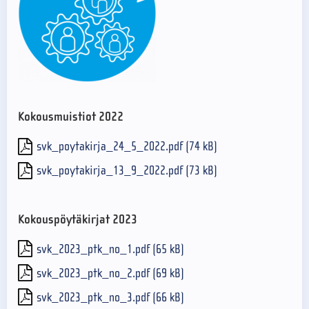
Kokousmuistiot 2022
svk_poytakirja_24_5_2022.pdf (74 kB)
svk_poytakirja_13_9_2022.pdf (73 kB)
Kokouspöytäkirjat 2023
svk_2023_ptk_no_1.pdf (65 kB)
svk_2023_ptk_no_2.pdf (69 kB)
svk_2023_ptk_no_3.pdf (66 kB)