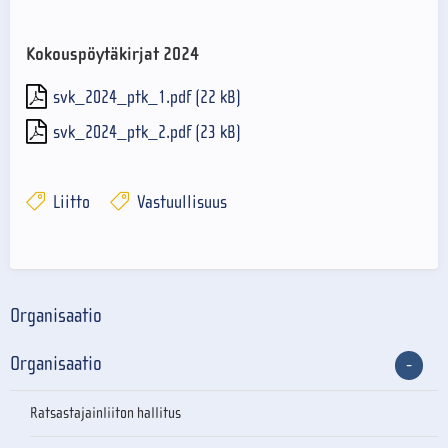
Kokouspöytäkirjat 2024
svk_2024_ptk_1.pdf (22 kB)
svk_2024_ptk_2.pdf (23 kB)
Liitto
Vastuullisuus
Organisaatio
Organisaatio
Ratsastajainliiton hallitus