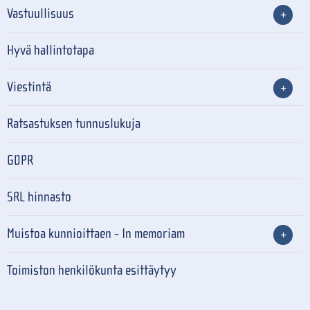
Vastuullisuus
Hyvä hallintotapa
Viestintä
Ratsastuksen tunnuslukuja
GDPR
SRL hinnasto
Muistoa kunnioittaen - In memoriam
Toimiston henkilökunta esittäytyy