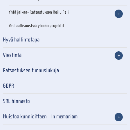
Yhtä jalkaa- Ratsastuksen Reilu Peli
Vastuullisuustyöryhmän projektit
Hyvä hallintotapa
Viestintä
Ratsastuksen tunnuslukuja
GDPR
SRL hinnasto
Muistoa kunnioittaen - In memoriam