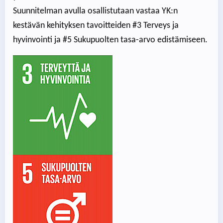
Suunnitelman avulla osallistutaan vastaa YK:n
kestävän kehityksen tavoitteiden #3 Terveys ja
hyvinvointi ja #5 Sukupuolten tasa-arvo edistämiseen.