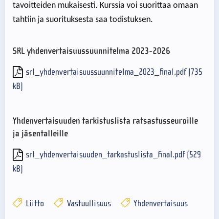
tavoitteiden mukaisesti. Kurssia voi suorittaa omaan
tahtiin ja suorituksesta saa todistuksen.
SRL yhdenvertaisuussuunnitelma 2023-2026
srl_yhdenvertaisuussuunnitelma_2023_final.pdf (735
kB)
Yhdenvertaisuuden tarkistuslista ratsastusseuroille
ja jäsentalleille
srl_yhdenvertaisuuden_tarkastuslista_final.pdf (529
kB)
Liitto
Vastuullisuus
Yhdenvertaisuus