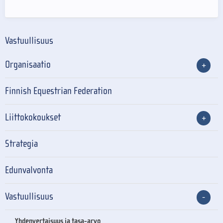
Vastuullisuus
Organisaatio
Finnish Equestrian Federation
Liittokokoukset
Strategia
Edunvalvonta
Vastuullisuus
Yhdenvertaisuus ja tasa-arvo