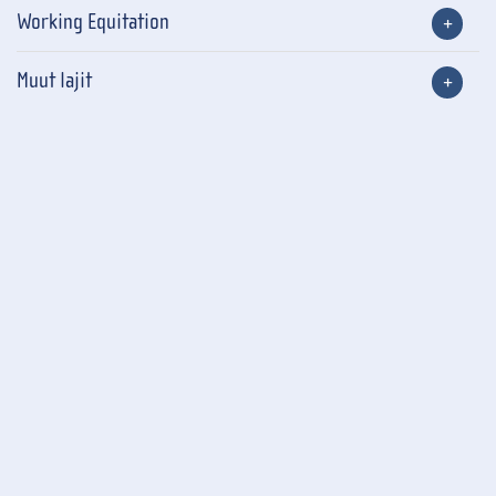
Working Equitation
Muut lajit