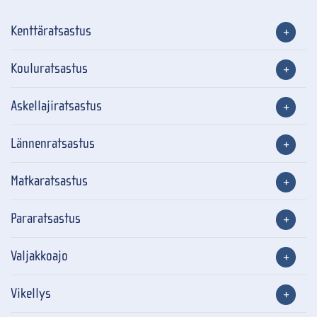
Kenttäratsastus
Kouluratsastus
Askellajiratsastus
Lännenratsastus
Matkaratsastus
Pararatsastus
Valjakkoajo
Vikellys