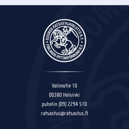
Valimotie 10
00380 Helsinki
puhelin (09) 2294 510
ratsastus@ratsastus.fi