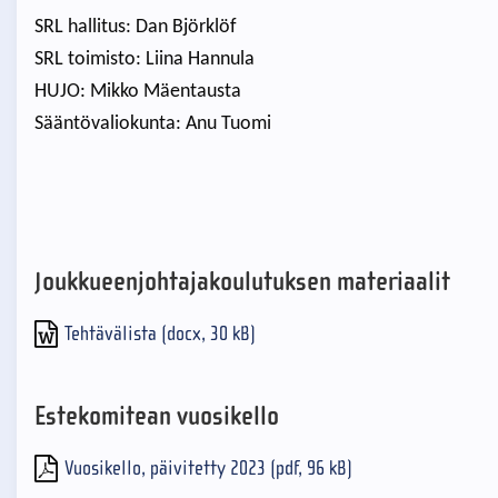
SRL hallitus: Dan Björklöf
SRL toimisto: Liina Hannula
HUJO: Mikko Mäentausta
Sääntövaliokunta: Anu Tuomi
Joukkueenjohtajakoulutuksen materiaalit
Tehtävälista (docx, 30 kB)
Estekomitean vuosikello
Vuosikello, päivitetty 2023 (pdf, 96 kB)