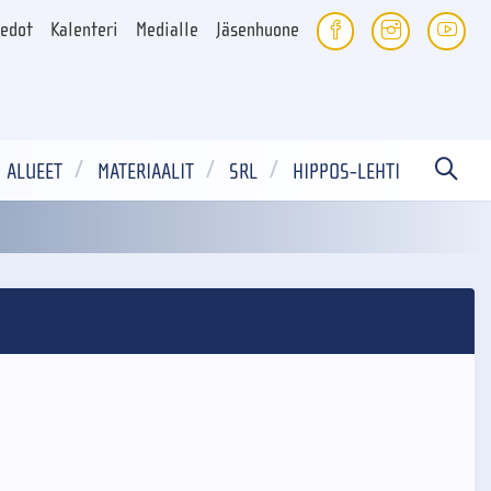
iedot
Kalenteri
Medialle
Jäsenhuone
ALUEET
MATERIAALIT
SRL
HIPPOS-LEHTI