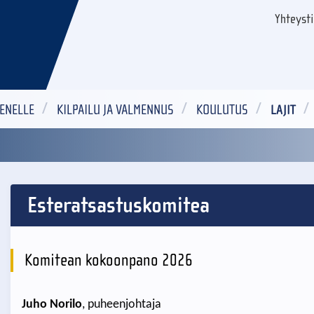
Yhteyst
ENELLE
KILPAILU JA VALMENNUS
KOULUTUS
LAJIT
Esteratsastuskomitea
Komitean kokoonpano 2026
Juho Norilo
, puheenjohtaja