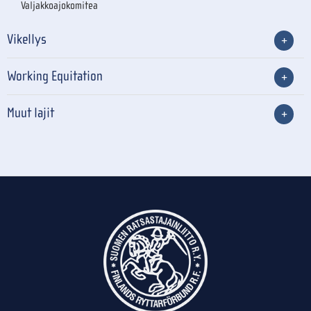
Valjakkoajokomitea
Vikellys
Working Equitation
Muut lajit