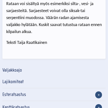
Rataan voi sisältyä myös esimerkiksi silta-, vesi- ja
sarjaesteitä. Sarjaesteet voivat olla siksak-tai
serpentiini muodossa. Väärän radan ajamisesta
valjakko hylätään. Kuskit saavat tutustua rataan ennen
kilpailun alkua.
Teksti Taija Raatikainen
Valjakkoajo
Lajikomiteat
Esteratsastus
Kenttäratsastus