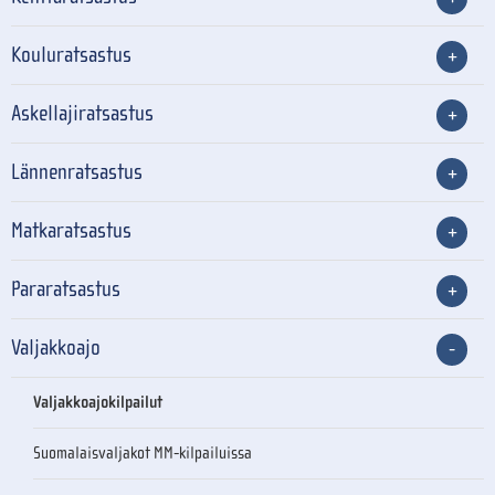
Kouluratsastus
Askellajiratsastus
Lännenratsastus
Matkaratsastus
Pararatsastus
Valjakkoajo
Valjakkoajokilpailut
Suomalaisvaljakot MM-kilpailuissa