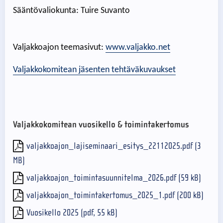
Sääntövaliokunta: Tuire Suvanto
Valjakkoajon teemasivut:
www.valjakko.net
Valjakkokomitean jäsenten tehtäväkuvaukset
Valjakkokomitean vuosikello & toimintakertomus
valjakkoajon_lajiseminaari_esitys_22112025.pdf (3
MB)
valjakkoajon_toimintasuunnitelma_2026.pdf (59 kB)
valjakkoajon_toimintakertomus_2025_1.pdf (200 kB)
Vuosikello 2025 (pdf, 55 kB)