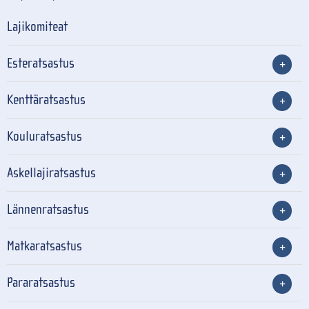
Lajikomiteat
Esteratsastus
Kenttäratsastus
Kouluratsastus
Askellajiratsastus
Lännenratsastus
Matkaratsastus
Pararatsastus