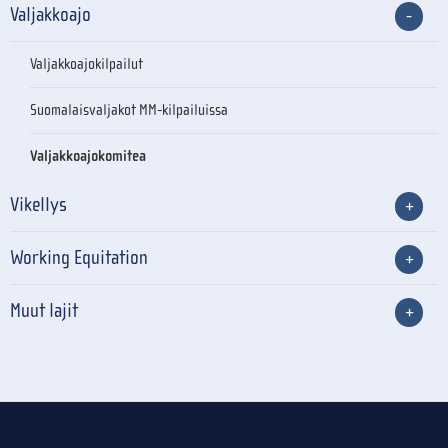
Valjakkoajo
Valjakkoajokilpailut
Suomalaisvaljakot MM-kilpailuissa
Valjakkoajokomitea
Vikellys
Working Equitation
Muut lajit