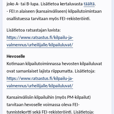
joko A- tai B-lupa. Lisätietoa kertaluvasta
täältä
.
- FEI:n alaiseen (kansainväliseen) kilpailutoimintaan
osallistuessa tarvitaan myös FEI-rekisteröinti.
Lisätietoa ratsastajan luvista:
https://www.ratsastus.fi/kilpailu-ja-
valmennus/urheilijalle/kilpailuluvat/
Hevoselle
Kotimaan kilpailutoiminnassa hevosten kilpailuluvat
ovat samanlaiset lajista riippumatta. Lisätietoja:
https://www.ratsastus.fi/kilpailu-ja-
valmennus/urheilijalle/kilpailuluvat/
Kansainvälisiin kilpailuihin (myös PM-kilpailut)
tarvitaan hevoselle voimassa oleva FEI-
tunnistekortti sekä FEI-rekisteröinti. Lisätietoja: