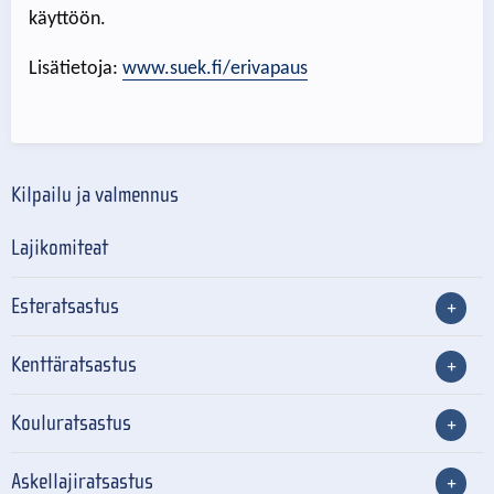
käyttöön.
Lisätietoja:
www.suek.fi/erivapaus
Kilpailu ja valmennus
Lajikomiteat
Esteratsastus
Kenttäratsastus
Kouluratsastus
Askellajiratsastus