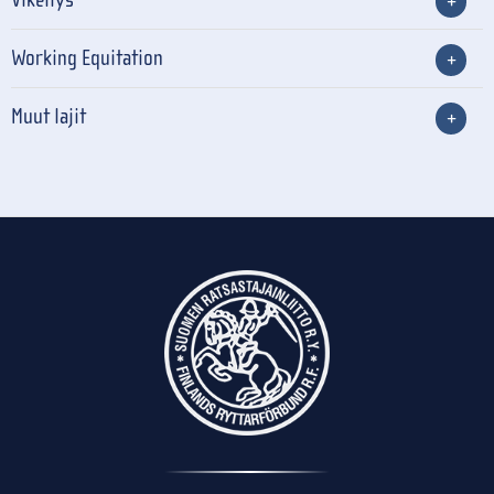
Working Equitation
Muut lajit