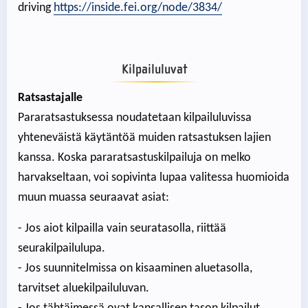
driving
https://inside.fei.org/node/3834/
Kilpailuluvat
Ratsastajalle
Pararatsastuksessa noudatetaan kilpailuluvissa
yhteneväistä käytäntöä muiden ratsastuksen lajien
kanssa. Koska pararatsastuskilpailuja on melko
harvakseltaan, voi sopivinta lupaa valitessa huomioida
muun muassa seuraavat asiat:
- Jos aiot kilpailla vain seuratasolla, riittää
seurakilpailulupa.
- Jos suunnitelmissa on kisaaminen aluetasolla,
tarvitset aluekilpailuluvan.