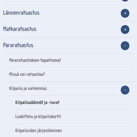
Lännenratsastus
Matkaratsastus
Pararatsastus
Pararatsastuksen tapahtumat
Missä voi ratsastaa?
Kilpailu ja valmennus
Kilpailusäännöt ja -luvat
Luokittelu ja kilpailukortti
Kilpailuiden järjestäminen