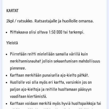
KARTAT
2kpl / ratsukko. Ratsastajalle ja huollolle omansa.
Mittakaava olisi oltava 1:50 000 tai tarkempi.
Yleistä
Piirretään reitti mielellään samalla värillä kuin
merkitsemisnauhat jolloin sekaantumisen mahdollisuus
pienenee.
Karttaan merkitään punaisella ajo-kielto pätkät.
Huollolle voi olla myös eri kartta, varsinkin jos on
paljon ajo-kieltoja ja reitille huoltamaan pääsyyn
vaaditaan kiertämistä.
Karttaan voidaan merkitä myös hyviä huoltopaikkoja tai