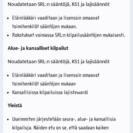
Noudatetaan SRL:n sääntöjä, KS1 ja lajisäännöt
Eläinlääkäri vaaditaan ja lisenssin omaavat
toimihenkilöt sääntöjen mukaan.
Rokotukset voimassa SRL:n kilpailusääntöjen mukaisesti.
Alue- ja kansalliset kilpailut
Noudatetaan SRL:n sääntöjä, KS1 ja lajisäännöt
Eläinlääkäri vaaditaan ja lisenssin omaavat
toimihenkilöt sääntöjen mukaan
Kansallisissa kilpailuissa lajistewardi
Yleistä
Useimmiten järjestetään seura-, alue- ja kansallisia
kilpailuja. Näiden etu on se, että saadaan kaiken