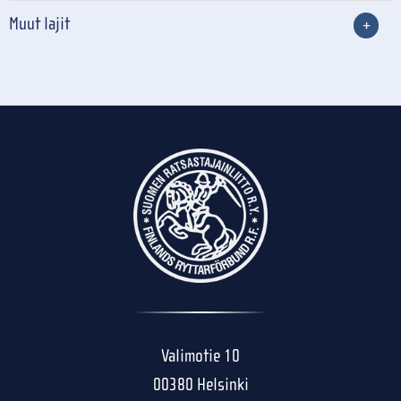
Muut lajit
Valimotie 10
00380 Helsinki