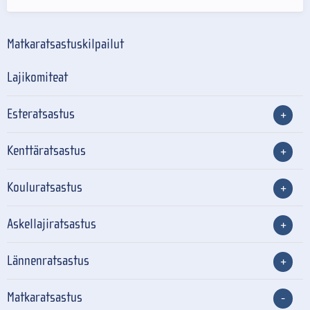
Matkaratsastuskilpailut
Lajikomiteat
Esteratsastus
Kenttäratsastus
Kouluratsastus
Askellajiratsastus
Lännenratsastus
Matkaratsastus