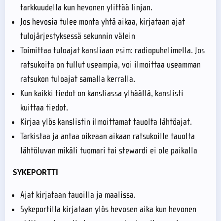
tarkkuudella kun hevonen ylittää linjan.
Jos hevosia tulee monta yhtä aikaa, kirjataan ajat
tulojärjestyksessä sekunnin välein
Toimittaa tuloajat kansliaan esim: radiopuhelimella. Jos
ratsukoita on tullut useampia, voi ilmoittaa useamman
ratsukon tuloajat samalla kerralla.
Kun kaikki tiedot on kansliassa ylhäällä, kanslisti
kuittaa tiedot.
Kirjaa ylös kanslistin ilmoittamat tauolta lähtöajat.
Tarkistaa ja antaa oikeaan aikaan ratsukoille tauolta
lähtöluvan mikäli tuomari tai stewardi ei ole paikalla
SYKEPORTTI
Ajat kirjataan tauoilla ja maalissa.
Sykeportilla kirjataan ylös hevosen aika kun hevonen