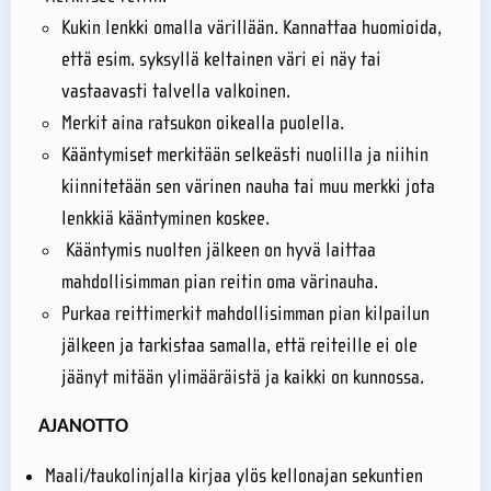
Kukin lenkki omalla värillään. Kannattaa huomioida,
että esim. syksyllä keltainen väri ei näy tai
vastaavasti talvella valkoinen.
Merkit aina ratsukon oikealla puolella.
Kääntymiset merkitään selkeästi nuolilla ja niihin
kiinnitetään sen värinen nauha tai muu merkki jota
lenkkiä kääntyminen koskee.
Kääntymis nuolten jälkeen on hyvä laittaa
mahdollisimman pian reitin oma värinauha.
Purkaa reittimerkit mahdollisimman pian kilpailun
jälkeen ja tarkistaa samalla, että reiteille ei ole
jäänyt mitään ylimääräistä ja kaikki on kunnossa.
AJANOTTO
Maali/taukolinjalla kirjaa ylös kellonajan sekuntien