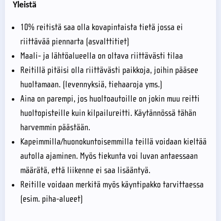
Yleistä
10% reitistä saa olla kovapintaista tietä jossa ei
riittävää piennarta (asvalttitiet)
Maali- ja lähtöalueella on oltava riittävästi tilaa
Reitillä pitäisi olla riittävästi paikkoja, joihin pääsee
huoltamaan. (levennyksiä, tiehaaroja yms.)
Aina on parempi, jos huoltoautoille on jokin muu reitti
huoltopisteille kuin kilpailureitti. Käytännössä tähän
harvemmin päästään.
Kapeimmilla/huonokuntoisemmilla teillä voidaan kieltää
autolla ajaminen. Myös tiekunta voi luvan antaessaan
määrätä, että liikenne ei saa lisääntyä.
Reitille voidaan merkitä myös käyntipakko tarvittaessa
(esim. piha-alueet)