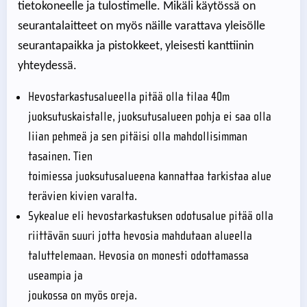
tietokoneelle ja tulostimelle. Mikäli käytössä on
seurantalaitteet on myös näille varattava yleisölle
seurantapaikka ja pistokkeet, yleisesti kanttiinin
yhteydessä.
Hevostarkastusalueella pitää olla tilaa 40m
juoksutuskaistalle, juoksutusalueen pohja ei saa olla
liian pehmeä ja sen pitäisi olla mahdollisimman
tasainen. Tien
toimiessa juoksutusalueena kannattaa tarkistaa alue
terävien kivien varalta.
Sykealue eli hevostarkastuksen odotusalue pitää olla
riittävän suuri jotta hevosia mahdutaan alueella
taluttelemaan. Hevosia on monesti odottamassa
useampia ja
joukossa on myös oreja.