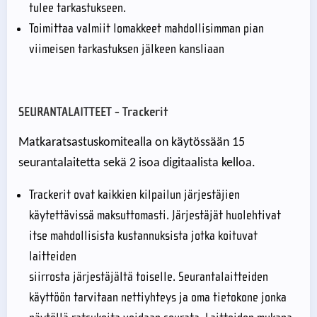
tulee tarkastukseen.
Toimittaa valmiit lomakkeet mahdollisimman pian
viimeisen tarkastuksen jälkeen kansliaan
SEURANTALAITTEET - Trackerit
Matkaratsastuskomitealla on käytössään 15
seurantalaitetta sekä 2 isoa digitaalista kelloa.
Trackerit ovat kaikkien kilpailun järjestäjien
käytettävissä maksuttomasti. Järjestäjät huolehtivat
itse mahdollisista kustannuksista jotka koituvat
laitteiden
siirrosta järjestäjältä toiselle. Seurantalaitteiden
käyttöön tarvitaan nettiyhteys ja oma tietokone jonka