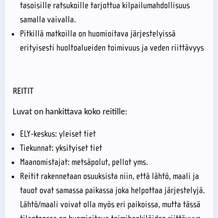
tasoisille ratsukoille tarjottua kilpailumahdollisuus
samalla vaivalla.
Pitkillä matkoilla on huomioitava järjestelyissä
erityisesti huoltoalueiden toimivuus ja veden riittävyys
REITIT
Luvat on hankittava koko reitille:
ELY-keskus: yleiset tiet
Tiekunnat: yksityiset tiet
Maanomistajat: metsäpolut, pellot yms.
Reitit rakennetaan osuuksista niin, että lähtö, maali ja
tauot ovat samassa paikassa joka helpottaa järjestelyjä.
Lähtö/maali voivat olla myös eri paikoissa, mutta tässä