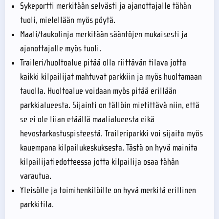
Sykeportti merkitään selvästi ja ajanottajalle tähän
tuoli, mielellään myös pöytä.
Maali/taukolinja merkitään sääntöjen mukaisesti ja
ajanottajalle myös tuoli.
Traileri/huoltoalue pitää olla riittävän tilava jotta
kaikki kilpailijat mahtuvat parkkiin ja myös huoltamaan
tauolla. Huoltoalue voidaan myös pitää erillään
parkkialueesta. Sijainti on tällöin mietittävä niin, että
se ei ole liian etäällä maalialueesta eikä
hevostarkastuspisteestä. Traileriparkki voi sijaita myös
kauempana kilpailukeskuksesta. Tästä on hyvä mainita
kilpailijatiedotteessa jotta kilpailija osaa tähän
varautua.
Yleisölle ja toimihenkilöille on hyvä merkitä erillinen
parkkitila.