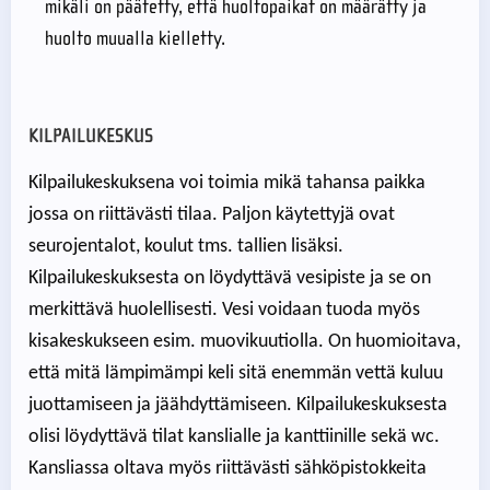
mikäli on päätetty, että huoltopaikat on määrätty ja
huolto muualla kielletty.
KILPAILUKESKUS
Kilpailukeskuksena voi toimia mikä tahansa paikka
jossa on riittävästi tilaa. Paljon käytettyjä ovat
seurojentalot, koulut tms. tallien lisäksi.
Kilpailukeskuksesta on löydyttävä vesipiste ja se on
merkittävä huolellisesti. Vesi voidaan tuoda myös
kisakeskukseen esim. muovikuutiolla. On huomioitava,
että mitä lämpimämpi keli sitä enemmän vettä kuluu
juottamiseen ja jäähdyttämiseen. Kilpailukeskuksesta
olisi löydyttävä tilat kanslialle ja kanttiinille sekä wc.
Kansliassa oltava myös riittävästi sähköpistokkeita