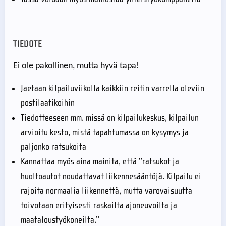
TIEDOTE
Ei ole pakollinen, mutta hyvä tapa!
Jaetaan kilpailuviikolla kaikkiin reitin varrella oleviin
postilaatikoihin
Tiedotteeseen mm. missä on kilpailukeskus, kilpailun
arvioitu kesto, mistä tapahtumassa on kysymys ja
paljonko ratsukoita
Kannattaa myös aina mainita, että ”ratsukot ja
huoltoautot noudattavat liikennesääntöjä. Kilpailu ei
rajoita normaalia liikennettä, mutta varovaisuutta
toivotaan erityisesti raskailta ajoneuvoilta ja
maataloustyökoneilta.”