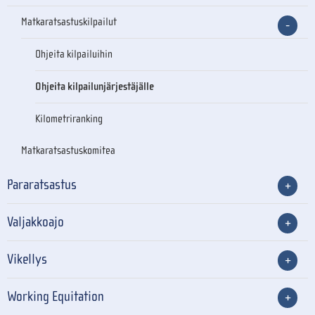
Matkaratsastuskilpailut
Ohjeita kilpailuihin
Ohjeita kilpailunjärjestäjälle
Kilometriranking
Matkaratsastuskomitea
Pararatsastus
Valjakkoajo
Vikellys
Working Equitation