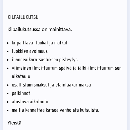
KILPAILUKUTSU
Kilpailukutsussa on mainittava:
kilpailtavat luokat ja matkat
luokkien avoimuus
ihanneaikaratsastuksen pisteytys
viimeinen ilmoittautumispäivä ja jälki-ilmoittautumisen
aikataulu
osallistumismaksut ja eläinlääkärimaksu
palkinnot
alustava aikataulu
mallia kannattaa katsoa vanhoista kutsuista.
Yleistä